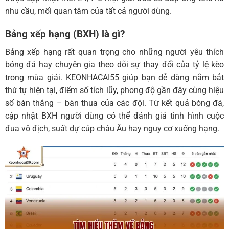
nhu cầu, mối quan tâm của tất cả người dùng.
Chatbox
Bảng xếp hạng (BXH) là gì?
Bảng xếp hạng rất quan trọng cho những người yêu thích
bóng đá hay chuyên gia theo dõi sự thay đổi của tỷ lệ kèo
trong mùa giải. KEONHACAI55 giúp bạn dễ dàng nắm bắt
thứ tự hiện tại, điểm số tích lũy, phong độ gần đây cùng hiệu
số bàn thắng – bàn thua của các đội. Từ kết quả bóng đá,
cập nhật BXH người dùng có thể đánh giá tình hình cuộc
đua vô địch, suất dự cúp châu Âu hay nguy cơ xuống hạng.