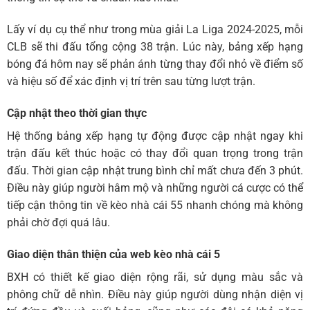
Lấy ví dụ cụ thể như trong mùa giải La Liga 2024-2025, mỗi
CLB sẽ thi đấu tổng cộng 38 trận. Lúc này, bảng xếp hạng
bóng đá hôm nay sẽ phản ánh từng thay đổi nhỏ về điểm số
và hiệu số để xác định vị trí trên sau từng lượt trận.
Cập nhật theo thời gian thực
Hệ thống
bảng xếp hạng
tự động được cập nhật ngay khi
trận đấu kết thúc hoặc có thay đổi quan trọng trong trận
đấu. Thời gian cập nhật trung bình chỉ mất chưa đến 3 phút.
Điều này giúp người hâm mộ và những người cá cược có thể
tiếp cận thông tin về kèo nhà cái 55 nhanh chóng mà không
phải chờ đợi quá lâu.
Giao diện thân thiện của web kèo nhà cái 5
BXH có thiết kế giao diện rộng rãi, sử dụng màu sắc và
phông chữ dễ nhìn. Điều này giúp người dùng nhận diện vị