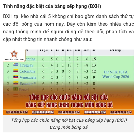
Tính năng đặc biệt của bảng xếp hạng (BXH)
BXH tại kèo nhà cái 5 không chỉ bao gồm danh sách thứ tự
các đội bóng của hôm nay. Đây còn kèm theo nhiều chức
năng thông minh để người dùng dễ theo dõi, phân tích và
cập nhật thông tin nhanh chóng như sau:
Tổng hợp các chức năng nổi bật của bảng xếp hạng (BXH)
trong môn bóng đá