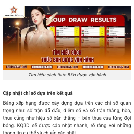
Tìm hiểu cách thức BXH được vận hành
Cập nhật chỉ số dựa trên kết quả
Bảng xếp hạng
được xây dựng dựa trên các chỉ số quan
trọng như: số trận đã đấu, điểm số và số trận thắng, hòa,
thua cũng như hiệu số bàn thắng – bàn thua của từng đội
bóng. KQBD sẽ được cập nhật nhanh, rõ ràng với những
thông tin cụ thể và chuẩn xác nhất.