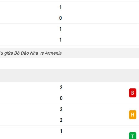
ấu giữa Bồ Đào Nha vs Armenia