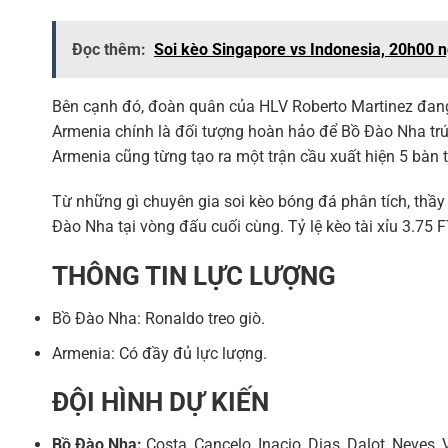
Đọc thêm:
Soi kèo Singapore vs Indonesia, 20h00 n
Bên cạnh đó, đoàn quân của HLV Roberto Martinez đang c
Armenia chính là đối tượng hoàn hảo để Bồ Đào Nha trút 
Armenia cũng từng tạo ra một trận cầu xuất hiện 5 bàn t
Từ những gì chuyên gia
soi kèo bóng đá
phân tích, thầy
Đào Nha tại vòng đấu cuối cùng. Tỷ lệ kèo tài xỉu 3.75 
THÔNG TIN LỰC LƯỢNG
Bồ Đào Nha: Ronaldo treo giò.
Armenia: Có đầy đủ lực lượng.
ĐỘI HÌNH DỰ KIẾN
Bồ Đào Nha:
Costa, Cancelo, Inacio, Dias, Dalot, Neves, V