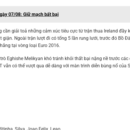
gày 07/08: Giữ mạch bất bại
ần giải toả những cảm xúc tiêu cực từ trận thua Ireland đầy k
giận. Ngoài trận lượt đi có tổng 5 lần rung lưới, trước đó Bồ Đ
hắng tại vòng loại Euro 2016.
 trò Eghishe Melikyan khó tránh khỏi thất bại nặng nề trước các
FT vẫn có thể vượt qua dễ dàng với màn trình diễn bùng nổ của 
itinha, Silva, Joao Felix, Leao.