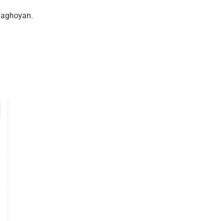
haghoyan.