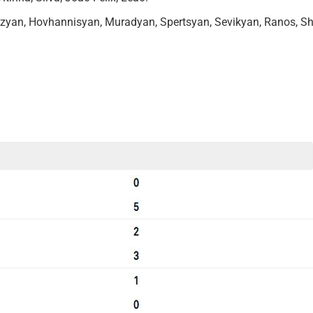
izyan, Hovhannisyan, Muradyan, Spertsyan, Sevikyan, Ranos, S