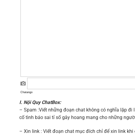
Soi kèo
Asean Cup 2026
Ngoại Hạng Anh
Cúp C1
Cúp C2
Việt Nam
La Liga
Serie A
I. Nội Quy ChatBox:
Bundesliga
– Spam :Viết những đoạn chat không có nghĩa lặp đi lặ
Bóng đá quốc tế
cố tình báo sai tỉ số gây hoang mang cho những người 
World Cup
– Xin link : Viết đoạn chat mục đích chỉ để xin link kh