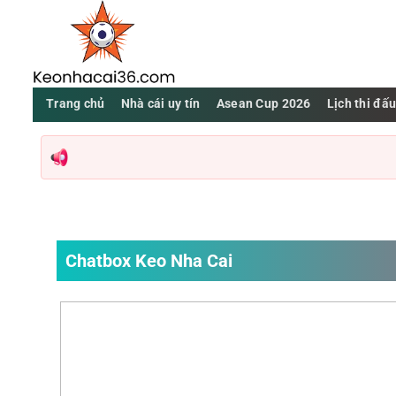
Bỏ
qua
nội
dung
Trang chủ
Nhà cái uy tín
Asean Cup 2026
Lịch thi đấ
Trang chủ
Nhà cái uy tín
Asean Cup 2026
Lịch thi đấu
Livescore
Chatbox Keo Nha Cai
KQBD
BXH
Bảng tỷ lệ kèo