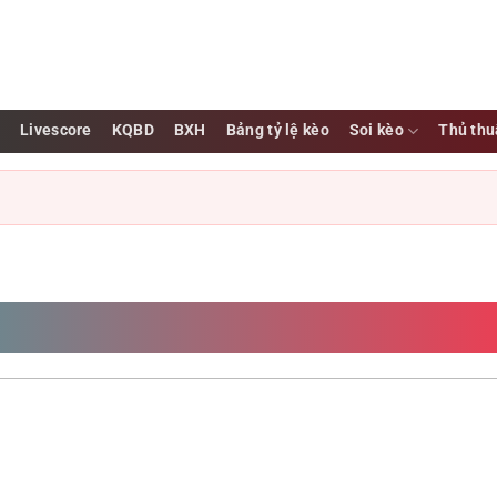
u
Livescore
KQBD
BXH
Bảng tỷ lệ kèo
Soi kèo
Thủ thu