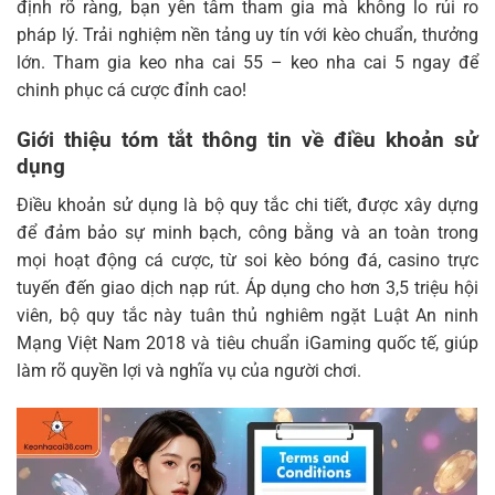
định rõ ràng, bạn yên tâm tham gia mà không lo rủi ro
Asean Cup 2026
pháp lý. Trải nghiệm nền tảng uy tín với kèo chuẩn, thưởng
Ngoại Hạng Anh
lớn. Tham gia keo nha cai 55 – keo nha cai 5 ngay để
chinh phục cá cược đỉnh cao!
Cúp C1
Giới thiệu tóm tắt thông tin về điều khoản sử
Cúp C2
dụng
Việt Nam
Điều khoản sử dụng
là bộ quy tắc chi tiết, được xây dựng
để đảm bảo sự minh bạch, công bằng và an toàn trong
La Liga
mọi hoạt động cá cược, từ
soi kèo bóng đá
, casino trực
tuyến đến giao dịch nạp rút. Áp dụng cho hơn 3,5 triệu hội
Serie A
viên, bộ quy tắc này tuân thủ nghiêm ngặt Luật An ninh
Bundesliga
Mạng Việt Nam 2018 và tiêu chuẩn iGaming quốc tế, giúp
làm rõ quyền lợi và nghĩa vụ của người chơi.
Bóng đá quốc tế
World Cup
Thủ thuật