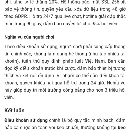
phí, tăng tỷ lệ thắng 20%. Hệ thống bảo mật SSL 256-bit
bảo vệ thông tin, quyền yêu cầu xóa dữ liệu trong 48 giờ
theo GDPR. Hỗ trợ 24/7 qua live chat, hotline giải đáp thắc
mắc trong 90 giây, đảm bảo quyền lợi cho 95% hội viên.
Nghĩa vụ của người chơi
Theo
điều khoản sử dụng
, người chơi phải cung cấp thông
tin chính xác, không lạm dụng hệ thống (như tạo nhiều tài
khoản), tuân thủ quy định pháp luật Việt Nam. Bạn cần
đọc kỹ điều khoản trước khi cược, đảm bảo thiết bị tương
thích và kết nối ổn định. Vi phạm có thể dẫn đến khóa tài
khoản, quyền khiếu nại qua hỗ trợ trong 24 giờ. Nghĩa vụ
này giúp duy trì môi trường công bằng cho hơn 3 triệu hội
viên.
Kết luận
Điều khoản sử dụng
chính là bộ quy tắc minh bạch, đảm
bảo cá cược an toàn với kèo chuẩn, thưởng khủng tại
kèo