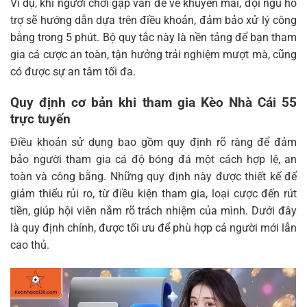
Ví dụ, khi người chơi gặp vấn đề về khuyến mãi, đội ngũ hỗ
trợ sẽ hướng dẫn dựa trên điều khoản, đảm bảo xử lý công
bằng trong 5 phút. Bộ quy tắc này là nền tảng để bạn tham
gia cá cược an toàn, tận hưởng trải nghiệm mượt mà, cũng
có được sự an tâm tối đa.
Quy định cơ bản khi tham gia Kèo Nhà Cái 55
trực tuyến
Điều khoản sử dụng
bao gồm quy định rõ ràng để đảm
bảo người tham gia cá độ bóng đá một cách hợp lệ, an
toàn và công bằng. Những quy định này được thiết kế để
giảm thiểu rủi ro, từ điều kiện tham gia, loại cược đến rút
tiền, giúp hội viên nắm rõ trách nhiệm của mình. Dưới đây
là quy định chính, được tối ưu để phù hợp cả người mới lẫn
cao thủ.