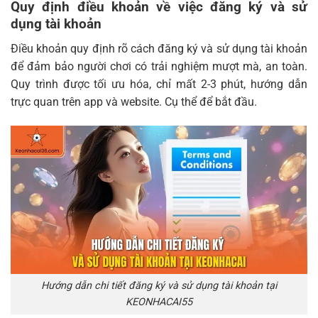
Quy định điều khoản về việc đăng ký và sử
dụng tài khoản
Điều khoản quy định rõ cách đăng ký và sử dụng tài khoản
để đảm bảo người chơi có trải nghiệm mượt mà, an toàn.
Quy trình được tối ưu hóa, chỉ mất 2-3 phút, hướng dẫn
trực quan trên app và website. Cụ thể để bắt đầu.
Hướng dẫn chi tiết đăng ký và sử dụng tài khoản tại
KEONHACAI55