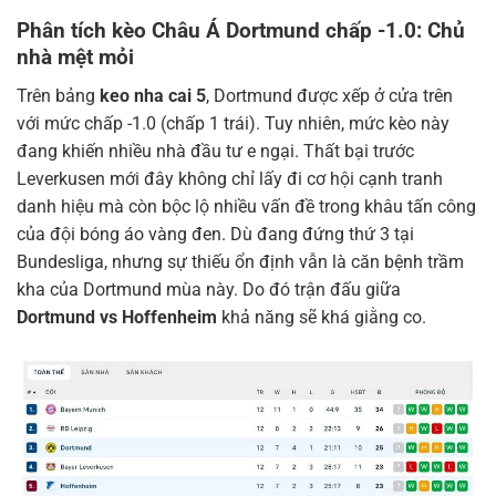
Phân tích kèo Châu Á Dortmund chấp -1.0: Chủ
Chatbox
nhà mệt mỏi
Trên bảng
keo nha cai 5
, Dortmund được xếp ở cửa trên
với mức chấp -1.0 (chấp 1 trái). Tuy nhiên, mức kèo này
đang khiến nhiều nhà đầu tư e ngại. Thất bại trước
Leverkusen mới đây không chỉ lấy đi cơ hội cạnh tranh
danh hiệu mà còn bộc lộ nhiều vấn đề trong khâu tấn công
của đội bóng áo vàng đen. Dù đang đứng thứ 3 tại
Bundesliga, nhưng sự thiếu ổn định vẫn là căn bệnh trầm
kha của Dortmund mùa này. Do đó trận đấu giữa
Dortmund vs Hoffenheim
khả năng sẽ khá giằng co.