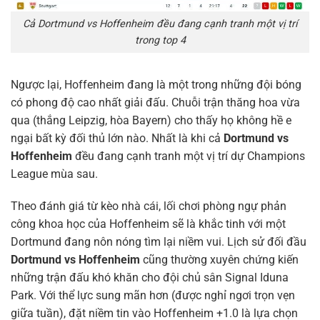
Cả Dortmund vs Hoffenheim đều đang cạnh tranh một vị trí
trong top 4
Ngược lại, Hoffenheim đang là một trong những đội bóng
có phong độ cao nhất giải đấu. Chuỗi trận thăng hoa vừa
qua (thắng Leipzig, hòa Bayern) cho thấy họ không hề e
ngại bất kỳ đối thủ lớn nào. Nhất là khi cả
Dortmund vs
Hoffenheim
đều đang cạnh tranh một vị trí dự Champions
League mùa sau.
Theo đánh giá từ kèo nhà cái, lối chơi phòng ngự phản
công khoa học của Hoffenheim sẽ là khắc tinh với một
Dortmund đang nôn nóng tìm lại niềm vui. Lịch sử đối đầu
Dortmund vs Hoffenheim
cũng thường xuyên chứng kiến
những trận đấu khó khăn cho đội chủ sân Signal Iduna
Park. Với thể lực sung mãn hơn (được nghỉ ngơi trọn vẹn
giữa tuần), đặt niềm tin vào Hoffenheim +1.0 là lựa chọn