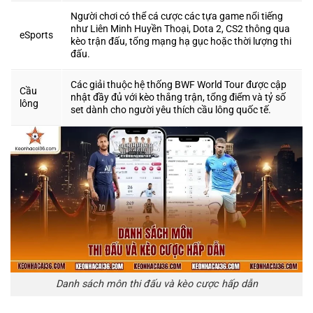
Người chơi có thể cá cược các tựa game nổi tiếng
như Liên Minh Huyền Thoại, Dota 2, CS2 thông qua
eSports
kèo trận đấu, tổng mạng hạ gục hoặc thời lượng thi
đấu.
Các giải thuộc hệ thống BWF World Tour được cập
Cầu
nhật đầy đủ với kèo thắng trận, tổng điểm và tỷ số
lông
set dành cho người yêu thích cầu lông quốc tế.
Danh sách môn thi đấu và kèo cược hấp dẫn