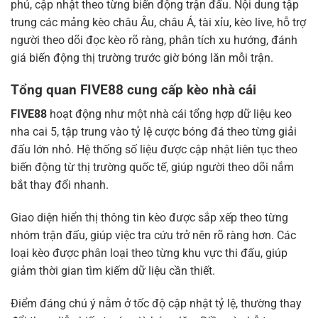
phú, cập nhật theo từng biến động trận đấu. Nội dung tập
Asean Cup 2026
trung các mảng kèo châu Âu, châu Á, tài xỉu, kèo live, hỗ trợ
người theo dõi đọc kèo rõ ràng, phân tích xu hướng, đánh
Ngoại Hạng Anh
giá biến động thị trường trước giờ bóng lăn mỗi trận.
Cúp C1
Tổng quan FIVE88 cung cấp kèo nhà cái
Cúp C2
FIVE88
hoạt động như một nhà cái tổng hợp dữ liệu keo
Việt Nam
nha cai 5, tập trung vào tỷ lệ cược bóng đá theo từng giải
đấu lớn nhỏ. Hệ thống số liệu được cập nhật liên tục theo
La Liga
biến động từ thị trường quốc tế, giúp người theo dõi nắm
bắt thay đổi nhanh.
Serie A
Giao diện hiển thị thông tin kèo được sắp xếp theo từng
Bundesliga
nhóm trận đấu, giúp việc tra cứu trở nên rõ ràng hơn. Các
Bóng đá quốc tế
loại kèo được phân loại theo từng khu vực thi đấu, giúp
giảm thời gian tìm kiếm dữ liệu cần thiết.
World Cup
Điểm đáng chú ý nằm ở tốc độ cập nhật tỷ lệ, thường thay
Thủ thuật