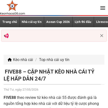
Bỏ
qua
nội
Trang chủ
dung
Trang chủ
Nhà cái uy tín
Asean Cup 2026
Lịch thi đấu
Livesco
Nhà cái uy tín
Asean Cup 2026
Lịch thi đấu
Kèo nhà cái
/
Top nhà cái uy tín
Livescore
FIVE88 – CẬP NHẬT KÈO NHÀ CÁI TỶ
KQBD
LỆ HẤP DẪN 24/7
BXH
Thứ Tư, ngày 27/05/2026
Bảng tỷ lệ kèo
FIVE88
theo review từ kèo nhà cái 55 được đánh giá là
Soi kèo
nguồn tổng hợp kèo nhà cái với dữ liệu tỷ lệ cược phong