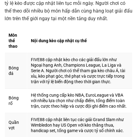
tỷ lệ kèo được cập nhật liên tục mỗi ngày. Người chơi có
thể theo dõi nhiều bộ môn hấp dẫn cùng hàng loạt giải đấu
lớn trên thế giới ngay tại một nền tảng duy nhất.
Môn
thể
Nội dung kèo cập nhật cụ thể
thao
FIVE88 cập nhật kèo cho các giải đấu lớn như
Ngoại hạng Anh, Champions League, La Liga và
Bóng
Serie A. Người chơi có thể tham gia kèo châu Á, tài
đá
xỉu, kèo phạt góc, thẻ phạt và cược trực tiếp trong
trận với tỷ lệ biến động theo thời gian thực.
Hệ thống cung cấp kèo NBA, EuroLeague và VBA
Bóng
với nhiều lựa chọn như chấp điểm, tổng điểm toàn
rổ
trận, cược theo hiệp và cược đội ghi điểm cao nhất.
FIVE88 cập nhật liên tục các giải Grand Slam như
Quần
Wimbledon hay US Open với kèo thắng thua,
vợt
handicap set, tổng game và cược tỷ số chính xác.