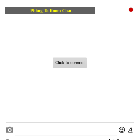
Phóng To Room Chat