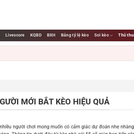
u
Livescore
KQBD
BXH
Bảng tỷ lệ kèo
Soi kèo
Thủ thu
GƯỜI MỚI BẮT KÈO HIỆU QUẢ
 nhiều người chơi mong muốn có cảm giác dự đoán nhẹ nhàng