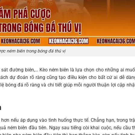
c ném biên trong bóng đá thú vị
 sát đường biên,…
Kèo ném biên
là lựa chọn cho những ai muố
Cách dự đoán rõ ràng cũng tạo điều kiện cho bất cứ ai dễ dàn
 lệ bóng đá rõ ràng và chi tiết giúp mỗi người thuận lợi cập nh
n
 hơn nếu áp dụng vào tình huống thực tế. Chẳng hạn, trong tr
uả ném biên đầu tiên. Ngay sau tiếng còi khai cuộc, nếu cầu t