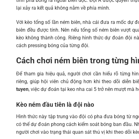
tình phá bóng ra ngoài biên dọc. Đội A được quyền thự
lại xảy ra kết quả không nằm về phía mình.
Với kèo tổng số lần ném biên, nhà cái đưa ra mốc dự đo
biên đều được tính. Nên nếu tổng số ném biên vượt qu
kèo không thành công. Riêng hình thức dự đoán đội nà
cách pressing bóng của từng đội.
Cách chơi ném biên trong từng hì
Để tham gia hiệu quả, người chơi cần hiểu rõ từng hì
riêng, giúp hội viên chủ động hơn khi theo dõi diễn 
tuyen
, việc dự đoán tại keo nha cai 5 trở nên mượt mà h
Kèo ném đầu tiên là đội nào
Hình thức này tập trung vào đội có pha đưa bóng từ ngo
có thể dự đoán phong cách kiểm soát bóng ban đầu. Nh
người chơi vào trạng thái quan sát thú vị khi theo dõi
kè