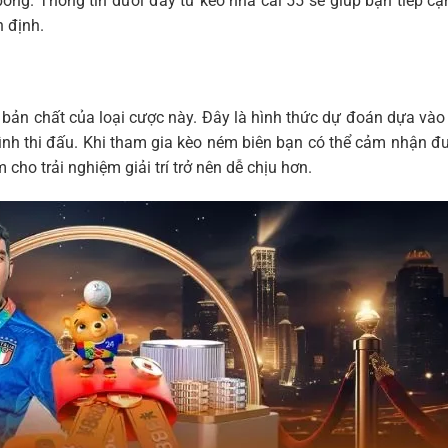
ng. Thông tin dưới đây từ kèo nhà cái 55 sẽ giúp bạn tiếp cậ
n định.
u bản chất của loại cược này. Đây là hình thức dự đoán dựa và
rình thi đấu. Khi tham gia
kèo ném biên
bạn có thể cảm nhận đư
cho trải nghiệm giải trí trở nên dễ chịu hơn.