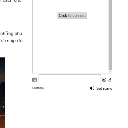
n cách chơi
o những pha
ợc nhịp độ