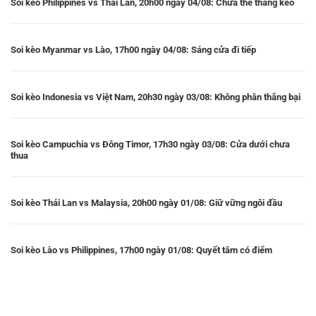
Soi kèo Philippines vs Thái Lan, 20h00 ngày 04/08: Chưa thể thắng kèo
Soi kèo Myanmar vs Lào, 17h00 ngày 04/08: Sáng cửa đi tiếp
Soi kèo Indonesia vs Việt Nam, 20h30 ngày 03/08: Không phân thắng bại
Soi kèo Campuchia vs Đông Timor, 17h30 ngày 03/08: Cửa dưới chưa
thua
Soi kèo Thái Lan vs Malaysia, 20h00 ngày 01/08: Giữ vững ngôi đầu
Soi kèo Lào vs Philippines, 17h00 ngày 01/08: Quyết tâm có điểm