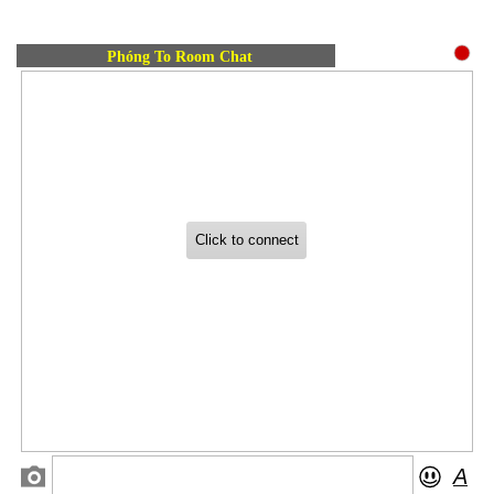
Phóng To Room Chat