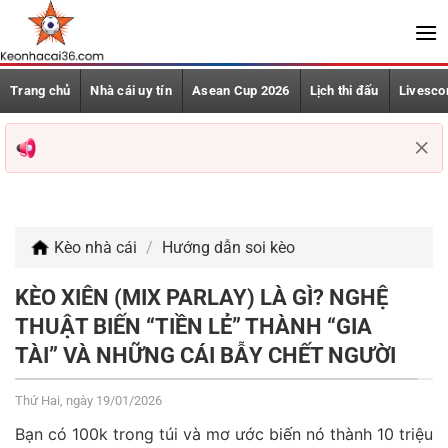
Bỏ
qua
nội
Trang chủ
dung
Trang chủ
Nhà cái uy tín
Asean Cup 2026
Lịch thi đấu
Livesco
Nhà cái uy tín
Asean Cup 2026
Lịch thi đấu
Kèo nhà cái
/
Hướng dẫn soi kèo
Livescore
KÈO XIÊN (MIX PARLAY) LÀ GÌ? NGHỆ
KQBD
THUẬT BIẾN “TIỀN LẺ” THÀNH “GIA
BXH
TÀI” VÀ NHỮNG CÁI BẪY CHẾT NGƯỜI
Bảng tỷ lệ kèo
Thứ Hai, ngày 19/01/2026
Soi kèo
Bạn có 100k trong túi và mơ ước biến nó thành 10 triệu