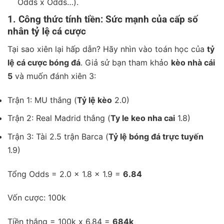
Odds x Odds…).
Chatbox
1. Công thức tính tiền: Sức mạnh của cấp số
nhân tỷ lệ cá cược
Tại sao xiên lại hấp dẫn? Hãy nhìn vào toán học của
tỷ
lệ cá cược bóng đá
. Giả sử bạn tham khảo
kèo nhà cái
5
và muốn đánh xiên 3:
Trận 1: MU thắng (
Tỷ lệ kèo
2.0)
Trận 2: Real Madrid thắng (
Ty le keo nha cai
1.8)
Trận 3: Tài 2.5 trận Barca (
Tỷ lệ bóng đá trực tuyến
1.9)
Tổng Odds = 2.0 x 1.8 x 1.9 =
6.84
Vốn cược: 100k
Tiền thắng = 100k x 6.84 =
684k