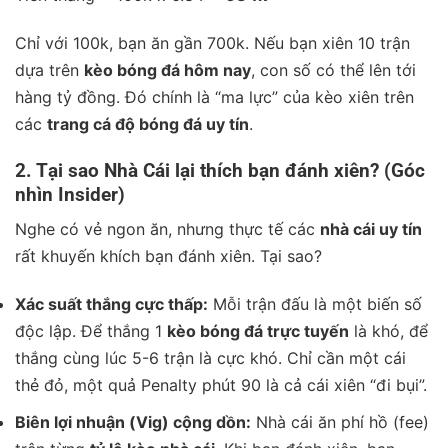
Chỉ với 100k, bạn ăn gần 700k. Nếu bạn xiên 10 trận
dựa trên
kèo bóng đá hôm nay
, con số có thể lên tới
hàng tỷ đồng. Đó chính là “ma lực” của kèo xiên trên
các
trang cá độ bóng đá uy tín
.
2. Tại sao Nhà Cái lại thích bạn đánh xiên? (Góc
nhìn Insider)
Nghe có vẻ ngon ăn, nhưng thực tế các
nhà cái uy tín
rất khuyến khích bạn đánh xiên. Tại sao?
Xác suất thắng cực thấp:
Mỗi trận đấu là một biến số
độc lập. Để thắng 1
kèo bóng đá trực tuyến
là khó, để
thắng cùng lúc 5-6 trận là cực khó. Chỉ cần một cái
thẻ đỏ, một quả Penalty phút 90 là cả cái xiên “đi bụi”.
Biên lợi nhuận (Vig) cộng dồn:
Nhà cái ăn phí hồ (fee)