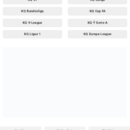
KQ Bundesliga
KQ Cup FA
KQ V-League
KQ Ý Serie-A
KQ Ligue 1
KQ Europa League