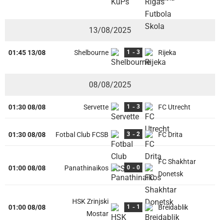
13/08/2025
-
01:45 13/08
Shelbourne
1
3
Rijeka
08/08/2025
-
01:30 08/08
Servette
1
3
FC Utrecht
-
01:30 08/08
Fotbal Club FCSB
3
2
FC Drita
FC Shakhtar
-
01:00 08/08
Panathinaikos
0
0
Donetsk
HSK Zrinjski
-
01:00 08/08
1
1
Breidablik
Mostar