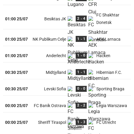
FC Shakhtar
-
01:00 25/07
Besiktas JK
2
4
Donetsk
-
01:00 25/07
NK Publikum Celje
1
1
AEK Larnaca
-
01:00 25/07
Anderlecht
1
0
Hacken
-
00:30 25/07
Midtjylland
1
1
Hibernian F.C.
-
00:30 25/07
Levski Sofia
0
0
Sporting Braga
-
00:00 25/07
FC Baník Ostrava
2
2
Legia Warszawa
-
00:00 25/07
Sheriff Tiraspol
1
3
FC Utrecht