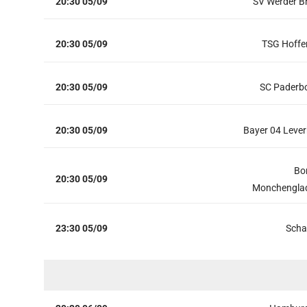
20:30 05/09
SV Werder 
20:30 05/09
TSG Hoffe
20:30 05/09
SC Paderb
20:30 05/09
Bayer 04 Leve
Bo
20:30 05/09
Monchengla
23:30 05/09
Scha