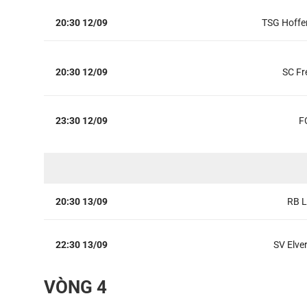
20:30 12/09
TSG Hoffe
20:30 12/09
SC Fr
23:30 12/09
F
20:30 13/09
RB L
22:30 13/09
SV Elve
VÒNG 4