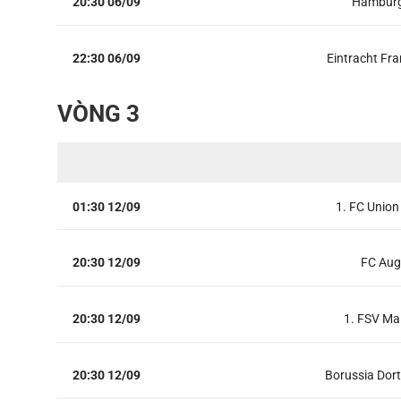
20:30 06/09
Hamburg
22:30 06/09
Eintracht Fra
VÒNG 3
01:30 12/09
1. FC Union 
20:30 12/09
FC Aug
20:30 12/09
1. FSV Ma
20:30 12/09
Borussia Do