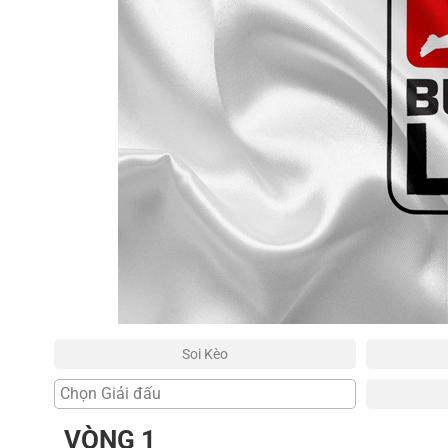
Thủ thuật
Chatbox
Soi Kèo
VÒNG 1