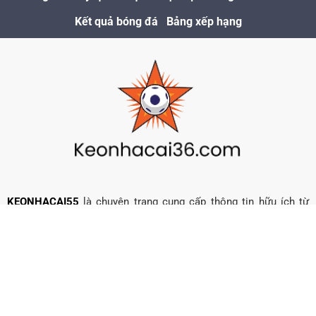
Kết quả bóng đá
Bảng xếp hạng
KEONHACAI55
là chuyên trang cung cấp thông tin hữu ích từ
lịch thi đấu, kết quả, bảng xếp hạng, cho đến soi kèo, nhận định
và tỷ lệ cá cược được cập nhật mỗi ngày. Chúng tôi xây dựng
nội dung theo tiêu chí rõ ràng, dễ hiểu, hỗ trợ người chơi tiếp
cận thông tin nhanh và chính xác. Mục tiêu của nền tảng là trở
thành địa chỉ tham khảo đáng tin cậy cho cộng đồng- đam mê
cá cược thể thao.