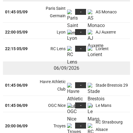
Paris Saint
-
01:45 05/09
AS Monaco
Germain
-
22:00 05/09
Lyon
AJ Auxerre
-
22:15 05/09
RC Lens
Lorient
06/09/2026
Havre Athletic
-
01:45 06/09
Stade Brestois 29
Club
-
01:45 06/09
OGC Nice
Le Mans
RC Strasbourg
-
20:00 06/09
Troyes
Alsace