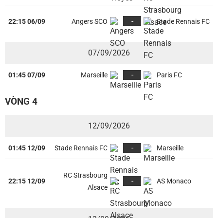
-
22:15 06/09
Angers SCO
Stade Rennais FC
07/09/2026
-
01:45 07/09
Marseille
Paris FC
VÒNG 4
12/09/2026
-
01:45 12/09
Stade Rennais FC
Marseille
RC Strasbourg
-
22:15 12/09
AS Monaco
Alsace