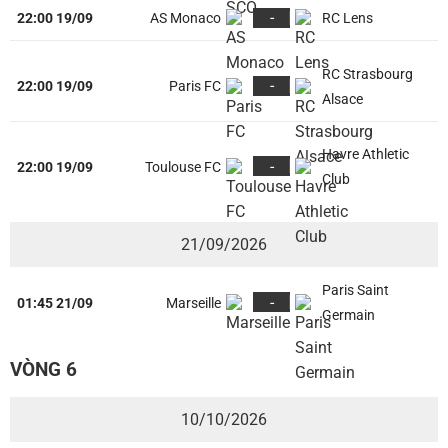
-
22:00 19/09
AS Monaco
RC Lens
RC Strasbourg
-
22:00 19/09
Paris FC
Alsace
Havre Athletic
-
22:00 19/09
Toulouse FC
Club
21/09/2026
Paris Saint
-
01:45 21/09
Marseille
Germain
VÒNG 6
10/10/2026