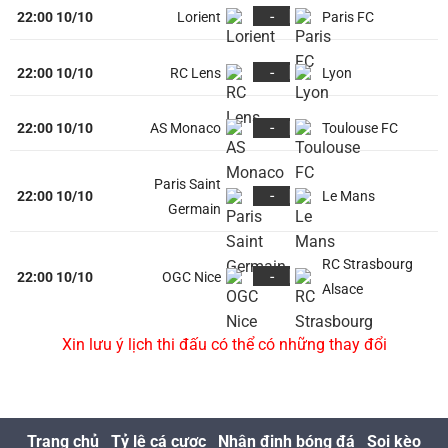
-
22:00 10/10
Lorient
Paris FC
-
22:00 10/10
RC Lens
Lyon
-
22:00 10/10
AS Monaco
Toulouse FC
Paris Saint
-
22:00 10/10
Le Mans
Germain
RC Strasbourg
-
22:00 10/10
OGC Nice
Alsace
Xin lưu ý lịch thi đấu có thể có những thay đổi
Trang chủ
Tỷ lệ cá cược
Nhận định bóng đá
Soi kèo