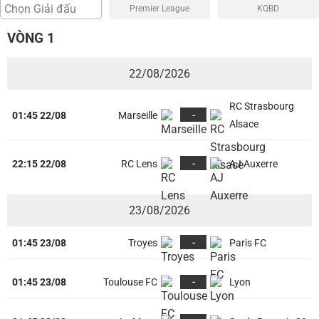
Premier League
KQBD
Chatbox
VÒNG 1
22/08/2026
RC Strasbourg
-
01:45 22/08
Marseille
Alsace
-
22:15 22/08
RC Lens
AJ Auxerre
23/08/2026
-
01:45 23/08
Troyes
Paris FC
-
01:45 23/08
Toulouse FC
Lyon