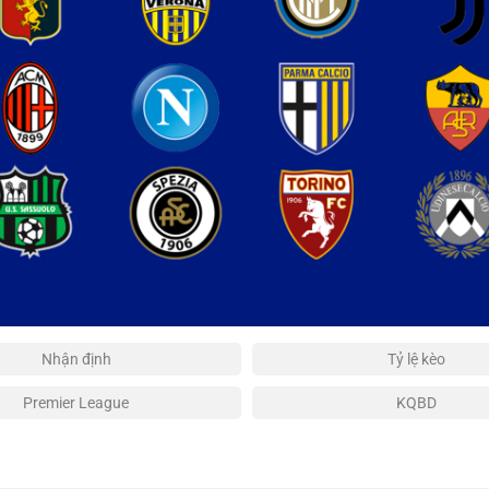
Nhận định
Tỷ lệ kèo
Premier League
KQBD