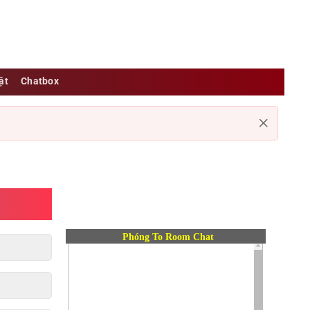
ật
Chatbox
Phóng To Room Chat