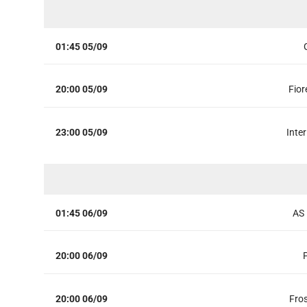
01:45 05/09
20:00 05/09
Fior
23:00 05/09
Inte
01:45 06/09
AS
20:00 06/09
20:00 06/09
Fro