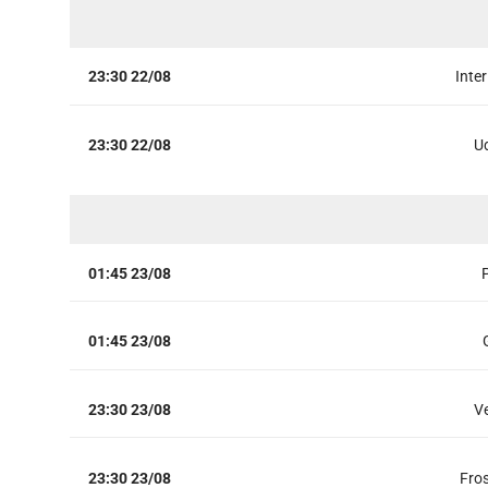
23:30 22/08
Inte
23:30 22/08
U
01:45 23/08
01:45 23/08
23:30 23/08
V
23:30 23/08
Fro