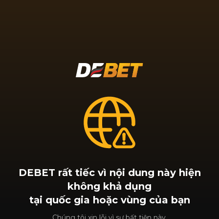
DEBET rất tiếc vì nội dung này hiện
không khả dụng
tại quốc gia hoặc vùng của bạn
Chúng tôi xin lỗi vì sự bất tiện này.