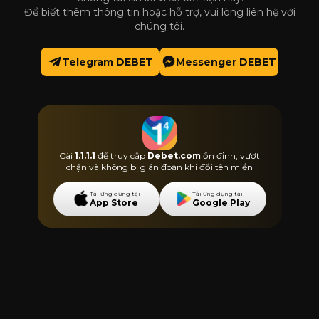
Để biết thêm thông tin hoặc hỗ trợ, vui lòng liên hệ với
chúng tôi.
Telegram DEBET
Messenger DEBET
Cài
1.1.1.1
để truy cập
Debet.com
ổn định, vượt
chặn và không bị gián đoạn khi đổi tên miền
Tải ứng dụng tại
Tải ứng dụng tại
App Store
Google Play