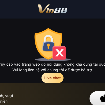
ruy cập vào trang web do nội dung không khả dụng tại quốc
Vui lòng liên hệ với chúng tôi để được hỗ trợ.
Live chat
h, vượt
 miền