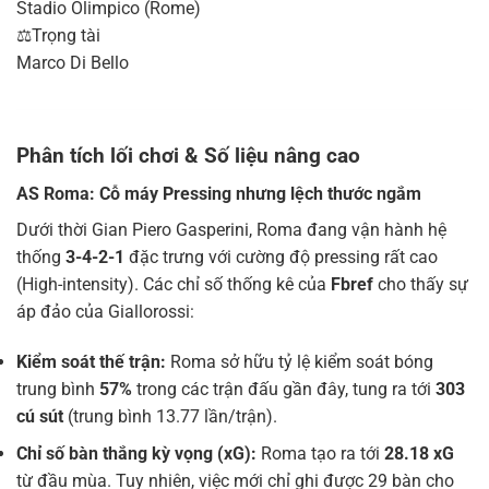
Stadio Olimpico (Rome)
Chatbox
⚖️
Trọng tài
Marco Di Bello
Phân tích lối chơi & Số liệu nâng cao
AS Roma: Cỗ máy Pressing nhưng lệch thước ngắm
Dưới thời Gian Piero Gasperini, Roma đang vận hành hệ
thống
3-4-2-1
đặc trưng với cường độ pressing rất cao
(High-intensity). Các chỉ số thống kê của
Fbref
cho thấy sự
áp đảo của Giallorossi:
Kiểm soát thế trận:
Roma sở hữu tỷ lệ kiểm soát bóng
trung bình
57%
trong các trận đấu gần đây, tung ra tới
303
cú sút
(trung bình 13.77 lần/trận).
Chỉ số bàn thắng kỳ vọng (xG):
Roma tạo ra tới
28.18 xG
từ đầu mùa. Tuy nhiên, việc mới chỉ ghi được 29 bàn cho