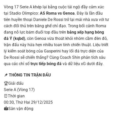
Asean Cup 2026
Vòng 17 Serie A khép lại bằng cuộc tái ngộ đầy cảm xúc
tại Stadio Olimpico:
AS Roma vs Genoa
. Đây là lần đầu
Ngoại Hạng Anh
tiên huyền thoại Daniele De Rossi trở lại mái nhà xưa với tư
Cúp C1
cách đối thủ trên băng ghế chỉ đạo. Trong bối cảnh Roma
đang nỗ lực bám đuổi top đầu trên
bảng xếp hạng bóng
Cúp C2
đá Ý (kqbd)
, còn Genoa vừa thoát khỏi nhóm cầm đèn đỏ,
trận đấu này hứa hẹn nhiều toan tính chiến thuật. Liệu triết
Việt Nam
lý kiểm soát bóng của Gasperini hay lối đá trực diện của
La Liga
De Rossi sẽ chiến thắng? Cùng Coach Shin phân tích sâu
qua các chỉ số
trực tiếp bóng đá
và dữ liệu xG dưới đây.
Serie A
📌 THÔNG TIN TRẬN ĐẤU
Bundesliga
🏆
Giải đấu
Bóng đá quốc tế
Serie A (Vòng 17)
⏰
Thời gian
World Cup
00:30, Thứ Hai 29/12/2025
🏟️
Sân vận động
Thủ thuật