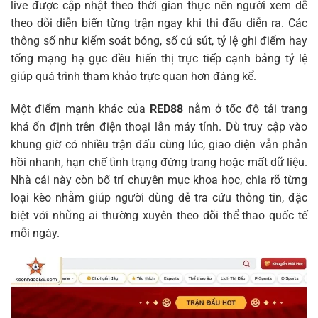
live được cập nhật theo thời gian thực nên người xem dễ
Chatbox
theo dõi diễn biến từng trận ngay khi thi đấu diễn ra. Các
thông số như kiểm soát bóng, số cú sút, tỷ lệ ghi điểm hay
tổng mạng hạ gục đều hiển thị trực tiếp cạnh bảng tỷ lệ
giúp quá trình tham khảo trực quan hơn đáng kể.
Một điểm mạnh khác của
RED88
nằm ở tốc độ tải trang
khá ổn định trên điện thoại lẫn máy tính. Dù truy cập vào
khung giờ có nhiều trận đấu cùng lúc, giao diện vẫn phản
hồi nhanh, hạn chế tình trạng đứng trang hoặc mất dữ liệu.
Nhà cái này còn bố trí chuyên mục khoa học, chia rõ từng
loại kèo nhằm giúp người dùng dễ tra cứu thông tin, đặc
biệt với những ai thường xuyên theo dõi thể thao quốc tế
mỗi ngày.