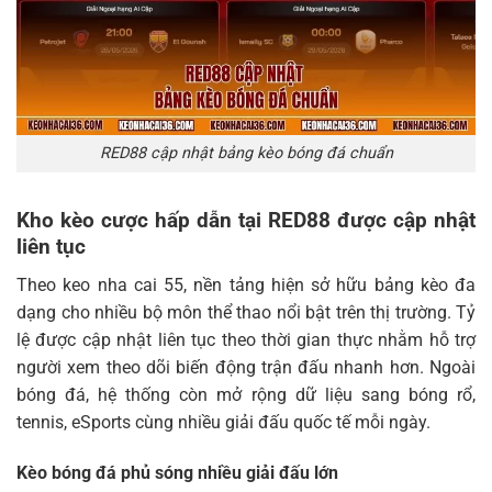
RED88 cập nhật bảng kèo bóng đá chuẩn
Kho kèo cược hấp dẫn tại RED88 được cập nhật
liên tục
Theo keo nha cai 55, nền tảng hiện sở hữu bảng kèo đa
dạng cho nhiều bộ môn thể thao nổi bật trên thị trường. Tỷ
lệ được cập nhật liên tục theo thời gian thực nhằm hỗ trợ
người xem theo dõi biến động trận đấu nhanh hơn. Ngoài
bóng đá, hệ thống còn mở rộng dữ liệu sang bóng rổ,
tennis, eSports cùng nhiều giải đấu quốc tế mỗi ngày.
Kèo bóng đá phủ sóng nhiều giải đấu lớn