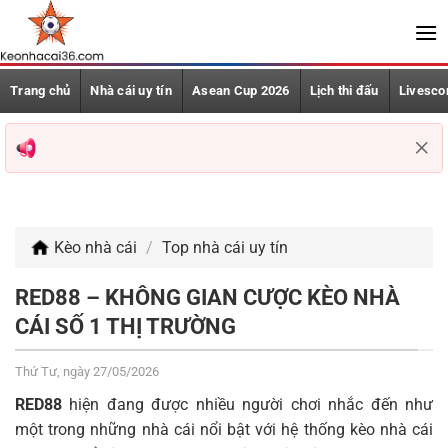
Bỏ
qua
nội
Trang chủ
dung
Trang chủ
Nhà cái uy tín
Asean Cup 2026
Lịch thi đấu
Livesco
Nhà cái uy tín
Asean Cup 2026
Lịch thi đấu
Kèo nhà cái
/
Top nhà cái uy tín
Livescore
RED88 – KHÔNG GIAN CƯỢC KÈO NHÀ
KQBD
CÁI SỐ 1 THỊ TRƯỜNG
BXH
Thứ Tư, ngày 27/05/2026
Bảng tỷ lệ kèo
RED88
hiện đang được nhiều người chơi nhắc đến như
Soi kèo
một trong những nhà cái nổi bật với hệ thống kèo nhà cái