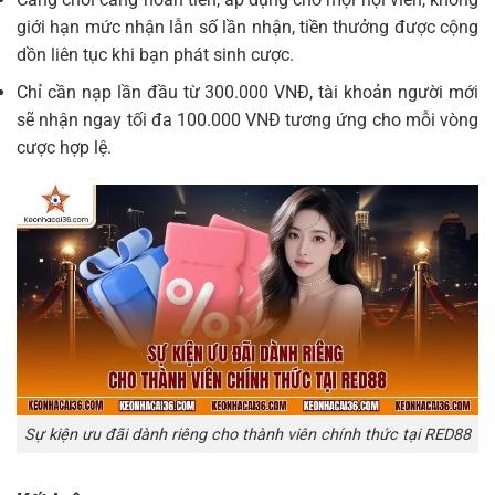
giới hạn mức nhận lẫn số lần nhận, tiền thưởng được cộng
dồn liên tục khi bạn phát sinh cược.
Chỉ cần nạp lần đầu từ 300.000 VNĐ, tài khoản người mới
sẽ nhận ngay tối đa 100.000 VNĐ tương ứng cho mỗi vòng
cược hợp lệ.
Sự kiện ưu đãi dành riêng cho thành viên chính thức tại RED88