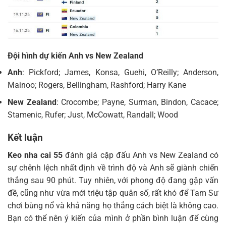
Đội hình dự kiến
Anh vs New Zealand
Anh
: Pickford; James, Konsa, Guehi, O’Reilly; Anderson,
Mainoo; Rogers, Bellingham, Rashford; Harry Kane
New Zealand
: Crocombe; Payne, Surman, Bindon, Cacace;
Stamenic, Rufer; Just, McCowatt, Randall; Wood
Kết luận
Keo nha cai 55
đánh giá cặp đấu Anh vs New Zealand có
sự chênh lệch nhất định về trình độ và Anh sẽ giành chiến
thắng sau 90 phút. Tuy nhiên, với phong độ đang gặp vấn
đề, cũng như vừa mới triệu tập quân số, rất khó để Tam Sư
chơi bùng nổ và khả năng họ thắng cách biệt là không cao.
Bạn có thể nên ý kiến của mình ở phần bình luận để cùng