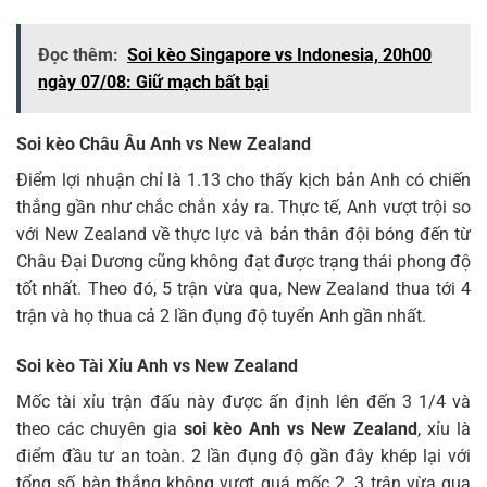
Đọc thêm:
Soi kèo Singapore vs Indonesia, 20h00
ngày 07/08: Giữ mạch bất bại
Soi kèo Châu Âu Anh vs New Zealand
Điểm lợi nhuận chỉ là 1.13 cho thấy kịch bản Anh có chiến
thắng gần như chắc chắn xảy ra. Thực tế, Anh vượt trội so
với New Zealand về thực lực và bản thân đội bóng đến từ
Châu Đại Dương cũng không đạt được trạng thái phong độ
tốt nhất. Theo đó, 5 trận vừa qua, New Zealand thua tới 4
trận và họ thua cả 2 lần đụng độ tuyển Anh gần nhất.
Soi kèo Tài Xỉu Anh vs New Zealand
Mốc tài xỉu trận đấu này được ấn định lên đến 3 1/4 và
theo các chuyên gia
soi kèo Anh vs New Zealand
, xỉu là
điểm đầu tư an toàn. 2 lần đụng độ gần đây khép lại với
tổng số bàn thắng không vượt quá mốc 2. 3 trận vừa qua