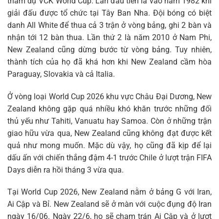
tham dự VCK World Cup. Lần đầu tiên là vào năm 1982 khi
giải đấu được tổ chức tại Tây Ban Nha. Đội bóng có biệt
danh All White để thua cả 3 trận ở vòng bảng, ghi 2 bàn và
nhận tới 12 bàn thua. Lần thứ 2 là năm 2010 ở Nam Phi,
New Zealand cũng dừng bước từ vòng bảng. Tuy nhiên,
thành tích của họ đã khá hơn khi New Zealand cầm hòa
Paraguay, Slovakia và cả Italia.
Ở vòng loại World Cup 2026 khu vực Châu Đại Dương, New
Zealand không gặp quá nhiều khó khăn trước những đối
thủ yếu như Tahiti, Vanuatu hay Samoa. Còn ở những trận
giao hữu vừa qua, New Zealand cũng không đạt được kết
quả như mong muốn. Mặc dù vậy, họ cũng đã kịp để lại
dấu ấn với chiến thắng đậm 4-1 trước Chile ở lượt trận FIFA
Days diễn ra hồi tháng 3 vừa qua.
Tại World Cup 2026, New Zealand nằm ở bảng G với Iran,
Ai Cập và Bỉ. New Zealand sẽ ở màn với cuộc đụng độ Iran
ngày 16/06. Ngày 22/6, họ sẽ chạm trán Ai Cập và ở lượt