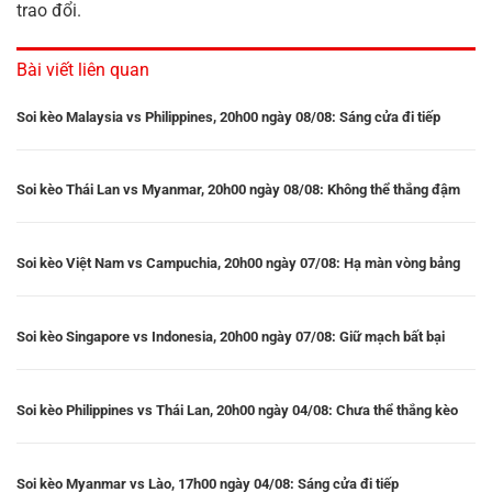
trao đổi.
Bài viết liên quan
Soi kèo Malaysia vs Philippines, 20h00 ngày 08/08: Sáng cửa đi tiếp
Soi kèo Thái Lan vs Myanmar, 20h00 ngày 08/08: Không thể thắng đậm
Soi kèo Việt Nam vs Campuchia, 20h00 ngày 07/08: Hạ màn vòng bảng
Soi kèo Singapore vs Indonesia, 20h00 ngày 07/08: Giữ mạch bất bại
Soi kèo Philippines vs Thái Lan, 20h00 ngày 04/08: Chưa thể thắng kèo
Soi kèo Myanmar vs Lào, 17h00 ngày 04/08: Sáng cửa đi tiếp