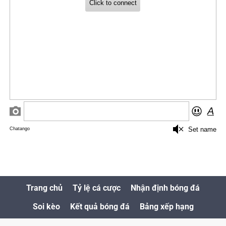
Trang chủ
Tỷ lệ cá cược
Nhận định bóng đá
Soi kèo
Kết quả bóng đá
Bảng xếp hạng