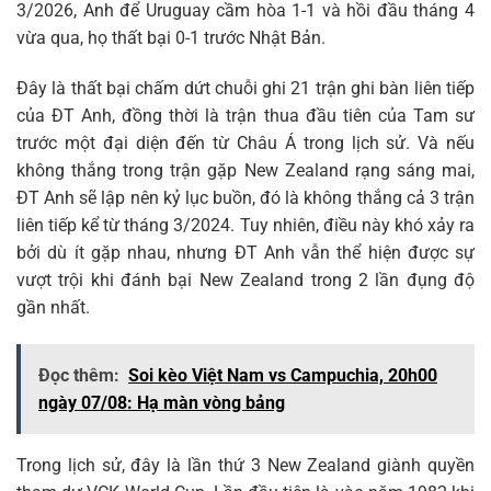
3/2026, Anh để Uruguay cầm hòa 1-1 và hồi đầu tháng 4
vừa qua, họ thất bại 0-1 trước Nhật Bản.
Đây là thất bại chấm dứt chuỗi ghi 21 trận ghi bàn liên tiếp
của ĐT Anh, đồng thời là trận thua đầu tiên của Tam sư
trước một đại diện đến từ Châu Á trong lịch sử. Và nếu
không thắng trong trận gặp New Zealand rạng sáng mai,
ĐT Anh sẽ lập nên kỷ lục buồn, đó là không thắng cả 3 trận
liên tiếp kể từ tháng 3/2024. Tuy nhiên, điều này khó xảy ra
bởi dù ít gặp nhau, nhưng ĐT Anh vẫn thể hiện được sự
vượt trội khi đánh bại New Zealand trong 2 lần đụng độ
gần nhất.
Đọc thêm:
Soi kèo Việt Nam vs Campuchia, 20h00
ngày 07/08: Hạ màn vòng bảng
Trong lịch sử, đây là lần thứ 3 New Zealand giành quyền