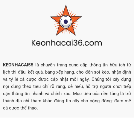
KEONHACAI55
là chuyên trang cung cấp thông tin hữu ích từ
lịch thi đấu, kết quả, bảng xếp hạng, cho đến soi kèo, nhận định
và tỷ lệ cá cược được cập nhật mỗi ngày. Chúng tôi xây dựng
nội dung theo tiêu chí rõ ràng, dễ hiểu, hỗ trợ người chơi tiếp
cận thông tin nhanh và chính xác. Mục tiêu của nền tảng là trở
thành địa chỉ tham khảo đáng tin cậy cho cộng đồng- đam mê
cá cược thể thao.