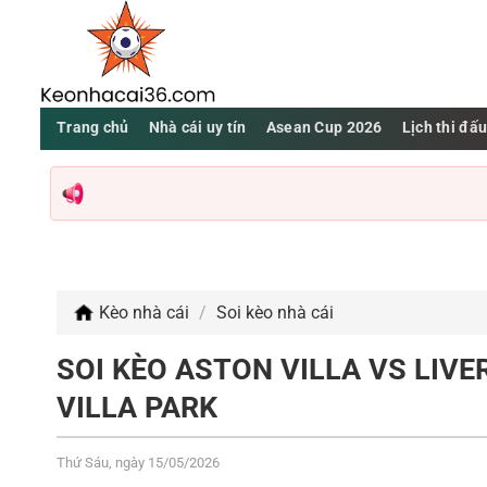
Bỏ
qua
nội
dung
Trang chủ
Nhà cái uy tín
Asean Cup 2026
Lịch thi đấ
Trang chủ
Nhà cái uy tín
Asean Cup 2026
Lịch thi đấu
Livescore
Kèo nhà cái
/
Soi kèo nhà cái
KQBD
SOI KÈO ASTON VILLA VS LIVE
VILLA PARK
BXH
Bảng tỷ lệ kèo
Thứ Sáu, ngày 15/05/2026