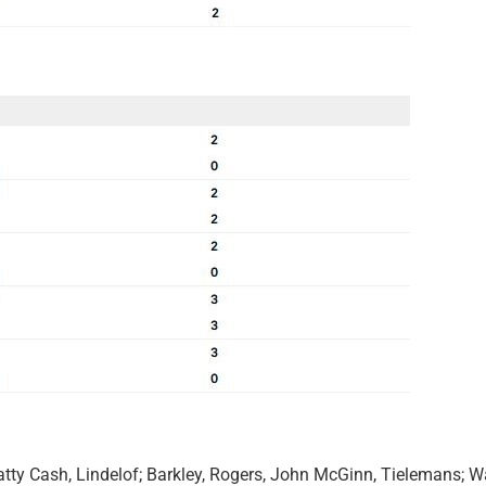
tty Cash, Lindelof; Barkley, Rogers, John McGinn, Tielemans; W