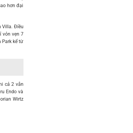
cao hơn đại
Villa. Điều
ỉ vỏn vẹn 7
a Park kể từ
hi cả 2 vẫn
aru Endo và
orian Wirtz