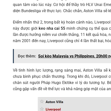
quan tâm vào lúc này. Cơ hội để thầy trò HLV Unai Em
diện Bundesliga về thực lực. Chắc chắn, Aston Villa sẽ 
Điểm nhấn thứ 2, trong bất kỳ hoàn cảnh nào, Liverpool 
này được giới
keo nha cai 55
minh chứng cụ thể qua con
lần được hưởng niềm vui chiến thắng, 11 kết quả hòa, nh
năm 2001 đến nay, Liverpool cũng chỉ 4 lần thất bại, hòa
Đọc thêm:
Soi kèo Malaysia vs Philippines, 20h00 n
Về tình hình lực lượng, rạng sáng mai, Aston Villa 
chưa bình phục chấn thương. Trong khi đó, Liverpool 
chân sút người Pháp Hugo Ekitike vì lý do tương tự. B
cũng gặp vấn đề về thể lực và khả năng góp mặt của an