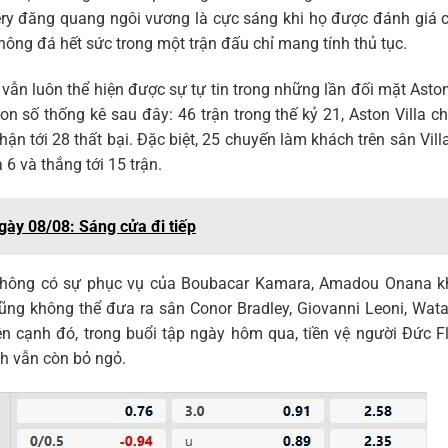
ery đăng quang ngôi vương là cực sáng khi họ được đánh giá 
không đá hết sức trong một trận đấu chỉ mang tính thủ tục.
vẫn luôn thể hiện được sự tự tin trong những lần đối mặt Aston 
 số thống kê sau đây: 46 trận trong thế kỷ 21, Aston Villa ch
ận tới 28 thất bại. Đặc biệt, 25 chuyến làm khách trên sân Vill
 6 và thắng tới 15 trận.
gày 08/08: Sáng cửa đi tiếp
sẽ không có sự phục vụ của Boubacar Kamara, Amadou Onana k
cũng không thể đưa ra sân Conor Bradley, Giovanni Leoni, Wat
ên cạnh đó, trong buổi tập ngày hôm qua, tiền vệ người Đức Fl
h vẫn còn bỏ ngỏ.