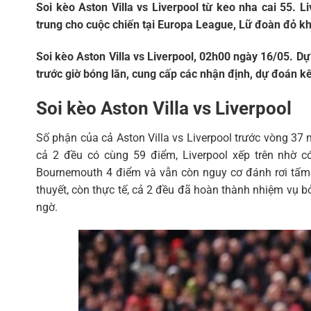
Soi kèo
Soi kèo Aston Villa vs Liverpool từ
keo nha cai 55
. L
trung cho cuộc chiến tại Europa League, Lữ đoàn đỏ kh
Asean Cup 2026
Soi kèo Aston Villa vs Liverpool, 02h00 ngày 16/05. D
Ngoại Hạng Anh
trước giờ bóng lăn, cung cấp các nhận định, dự đoán kế
Cúp C1
Soi kèo Aston Villa vs Liverpool
Cúp C2
Số phận của cả Aston Villa vs Liverpool trước vòng 37 
Việt Nam
cả 2 đều có cùng 59 điểm, Liverpool xếp trên nhờ có
Bournemouth 4 điểm và vẫn còn nguy cơ đánh rơi tấm 
La Liga
thuyết, còn thực tế, cả 2 đều đã hoàn thành nhiệm vụ b
ngờ.
Serie A
Bundesliga
Bóng đá quốc tế
World Cup