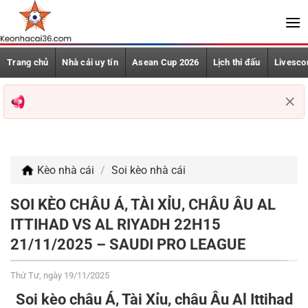
Bỏ
qua
nội
Trang chủ
dung
Trang chủ
Nhà cái uy tín
Asean Cup 2026
Lịch thi đấu
Livesco
Nhà cái uy tín
Asean Cup 2026
Lịch thi đấu
Kèo nhà cái
/
Soi kèo nhà cái
Livescore
SOI KÈO CHÂU Á, TÀI XỈU, CHÂU ÂU AL
KQBD
ITTIHAD VS AL RIYADH 22H15
BXH
21/11/2025 – SAUDI PRO LEAGUE
Bảng tỷ lệ kèo
Thứ Tư, ngày 19/11/2025
Soi kèo
Soi kèo châu Á, Tài Xỉu, châu Âu Al Ittihad