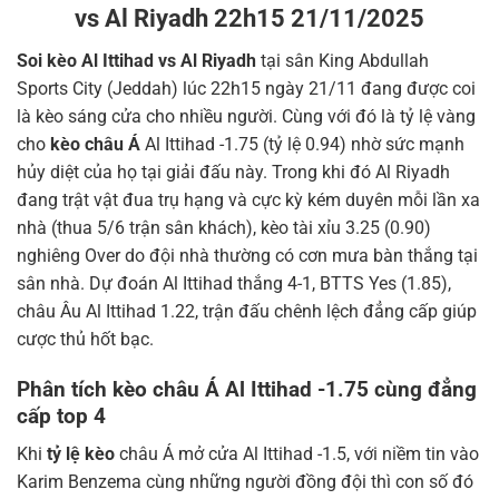
vs Al Riyadh 22h15 21/11/2025
Asean Cup 2026
Soi kèo Al Ittihad vs Al Riyadh
tại sân King Abdullah
Ngoại Hạng Anh
Sports City (Jeddah) lúc 22h15 ngày 21/11 đang được coi
Cúp C1
là kèo sáng cửa cho nhiều người. Cùng với đó là tỷ lệ vàng
cho
kèo châu Á
Al Ittihad -1.75 (tỷ lệ 0.94) nhờ sức mạnh
Cúp C2
hủy diệt của họ tại giải đấu này. Trong khi đó Al Riyadh
đang trật vật đua trụ hạng và cực kỳ kém duyên mỗi lần xa
Việt Nam
nhà (thua 5/6 trận sân khách), kèo tài xỉu 3.25 (0.90)
La Liga
nghiêng Over do đội nhà thường có cơn mưa bàn thắng tại
sân nhà. Dự đoán Al Ittihad thắng 4-1, BTTS Yes (1.85),
Serie A
châu Âu Al Ittihad 1.22, trận đấu chênh lệch đẳng cấp giúp
cược thủ hốt bạc.
Bundesliga
Phân tích kèo châu Á Al Ittihad -1.75 cùng đẳng
Bóng đá quốc tế
cấp top 4
World Cup
Khi
tỷ lệ kèo
châu Á mở cửa Al Ittihad -1.5, với niềm tin vào
Karim Benzema cùng những người đồng đội thì con số đó
Thủ thuật