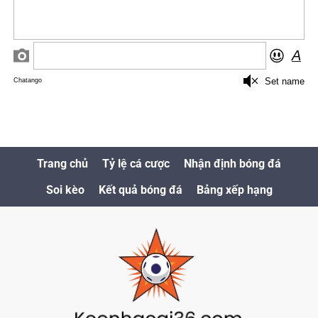
Trang chủ
Tỷ lệ cá cược
Nhận định bóng đá
Soi kèo
Kết quả bóng đá
Bảng xếp hạng