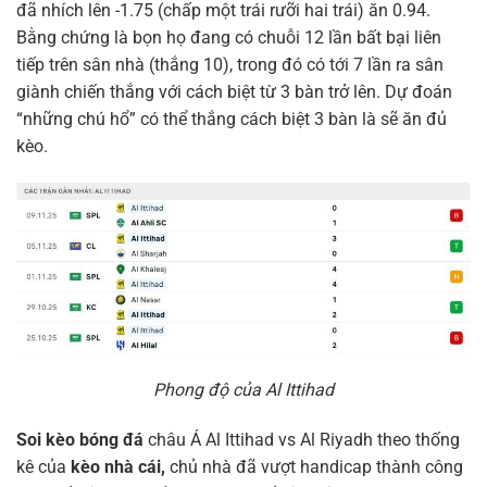
đã nhích lên -1.75 (chấp một trái rưỡi hai trái) ăn 0.94.
Chatbox
Bằng chứng là bọn họ đang có chuỗi 12 lần bất bại liên
tiếp trên sân nhà (thắng 10), trong đó có tới 7 lần ra sân
giành chiến thắng với cách biệt từ 3 bàn trở lên. Dự đoán
“những chú hổ” có thể thắng cách biệt 3 bàn là sẽ ăn đủ
kèo.
Phong độ của Al Ittihad
Soi kèo bóng đá
châu Á Al Ittihad vs Al Riyadh theo thống
kê của
kèo nhà cái
,
chủ nhà đã vượt handicap thành công