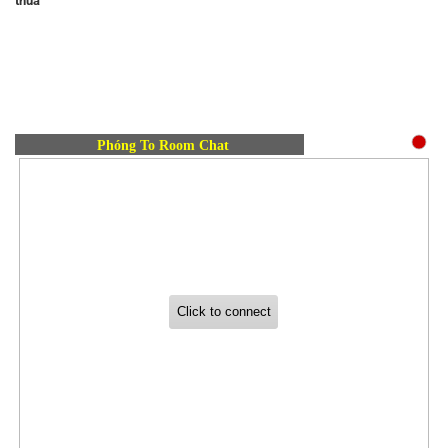
thua
Phóng To Room Chat