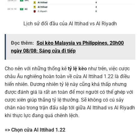
Lịch sử đối đầu của Al Ittihad vs Al Riyadh
Đọc thêm:
Soi kèo Malaysia vs Philippines, 20h00
ngày 08/08: Sáng cửa đi tiếp
Cho nên với những thống kê
tỷ lệ kèo
như trên, việc cược
châu Âu nghiêng hoàn toàn về cửa Al Ittihad 1.22 là điều
hiển nhiên. Đương nhiên tỷ lệ này cũng khá thấp nhưng
được đánh giá là rất an toàn để mọi người có thể ghép với
cược xiên giúp thắng tỷ lệ thưởng. Sẽ không có cú sảy
chân nào trong trận đấu sắp tới giữa Al Ittihad vs Al Riyadh
khi thực lực đang quá chênh lệch.
=> Chọn cửa Al Ittihad 1.22