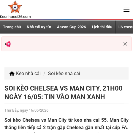
Bỏ
qua
nội
Trang chủ
dung
Trang chủ
Nhà cái uy tín
Asean Cup 2026
Lịch thi đấu
Livesco
Nhà cái uy tín
Asean Cup 2026
Lịch thi đấu
Kèo nhà cái
/
Soi kèo nhà cái
Livescore
SOI KÈO CHELSEA VS MAN CITY, 21H00
KQBD
NGÀY 16/05: TIN VÀO MAN XANH
BXH
Thứ Bảy, ngày 16/05/2026
Bảng tỷ lệ kèo
Soi kèo Chelsea vs Man City từ
keo nha cai 55
. Man City
Soi kèo
thắng liên tiếp cả 2 trận gặp Chelsea gần nhất tại cúp FA.