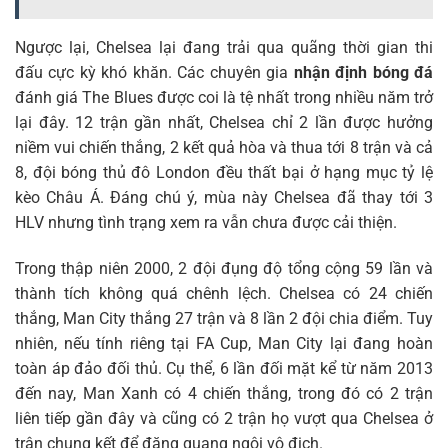
Ngược lại, Chelsea lại đang trải qua quãng thời gian thi
đấu cực kỳ khó khăn. Các chuyên gia
nhận định bóng đá
đánh giá The Blues được coi là tệ nhất trong nhiều năm trở
lại đây. 12 trận gần nhất, Chelsea chỉ 2 lần được hưởng
niềm vui chiến thắng, 2 kết quả hòa và thua tới 8 trận và cả
8, đội bóng thủ đô London đều thất bại ở hạng mục tỷ lệ
kèo Châu Á. Đáng chú ý, mùa này Chelsea đã thay tới 3
HLV nhưng tình trạng xem ra vẫn chưa được cải thiện.
Trong thập niên 2000, 2 đội đụng độ tổng cộng 59 lần và
thành tích không quá chênh lệch. Chelsea có 24 chiến
thắng, Man City thắng 27 trận và 8 lần 2 đội chia điểm. Tuy
nhiên, nếu tính riêng tại FA Cup, Man City lại đang hoàn
toàn áp đảo đối thủ. Cụ thể, 6 lần đối mặt kể từ năm 2013
đến nay, Man Xanh có 4 chiến thắng, trong đó có 2 trận
liên tiếp gần đây và cũng có 2 trận họ vượt qua Chelsea ở
trận chung kết để đăng quang ngôi vô địch.