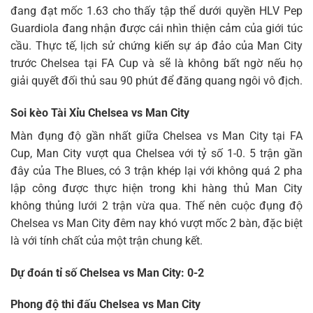
đang đạt mốc 1.63 cho thấy tập thể dưới quyền HLV Pep
Guardiola đang nhận được cái nhìn thiện cảm của giới túc
cầu. Thực tế, lịch sử chứng kiến sự áp đảo của Man City
trước Chelsea tại FA Cup và sẽ là không bất ngờ nếu họ
giải quyết đối thủ sau 90 phút để đăng quang ngôi vô địch.
Soi kèo Tài Xỉu Chelsea vs Man City
Màn đụng độ gần nhất giữa Chelsea vs Man City tại FA
Cup, Man City vượt qua Chelsea với tỷ số 1-0. 5 trận gần
đây của The Blues, có 3 trận khép lại với không quá 2 pha
lập công được thực hiện trong khi hàng thủ Man City
không thủng lưới 2 trận vừa qua. Thế nên cuộc đụng độ
Chelsea vs Man City đêm nay khó vượt mốc 2 bàn, đặc biệt
là với tính chất của một trận chung kết.
Dự đoán tỉ số Chelsea vs Man City: 0-2
Phong độ thi đấu Chelsea vs Man City