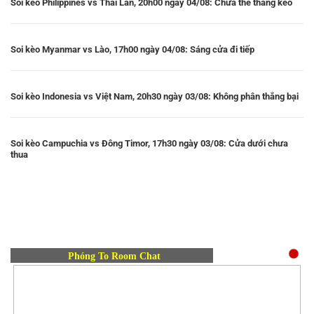
Soi kèo Philippines vs Thái Lan, 20h00 ngày 04/08: Chưa thể thắng kèo
Soi kèo Myanmar vs Lào, 17h00 ngày 04/08: Sáng cửa đi tiếp
Soi kèo Indonesia vs Việt Nam, 20h30 ngày 03/08: Không phân thắng bại
Soi kèo Campuchia vs Đông Timor, 17h30 ngày 03/08: Cửa dưới chưa
thua
Phóng To Room Chat