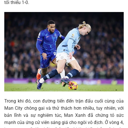
tối thiểu 1-0.
Chatbox
Trong khi đó, con đường tiến đến trận đấu cuối cùng của
Man City chông gai và thử thách hơn nhiều, tuy nhiên, với
bản lĩnh và sự nghiêm túc, Man Xanh đã chứng tỏ sức
mạnh của ứng cử viên sáng giá cho ngôi vô địch. Ở vòng 4,