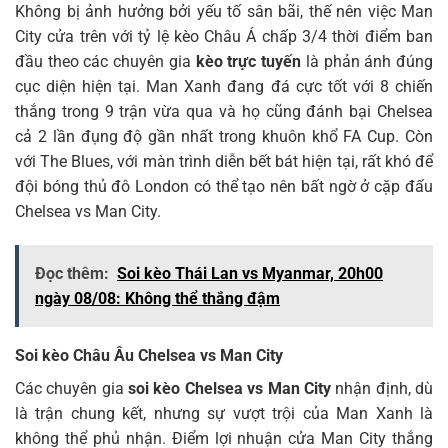
Không bị ảnh hưởng bởi yếu tố sân bãi, thế nên việc Man
City cửa trên với tỷ lệ kèo Châu Á chấp 3/4 thời điểm ban
đầu theo các chuyên gia
kèo trực tuyến
là phản ánh đúng
cục diện hiện tại. Man Xanh đang đá cực tốt với 8 chiến
thắng trong 9 trận vừa qua và họ cũng đánh bại Chelsea
cả 2 lần đụng độ gần nhất trong khuôn khổ FA Cup. Còn
với The Blues, với màn trình diễn bết bát hiện tại, rất khó để
đội bóng thủ đô London có thể tạo nên bất ngờ ở cặp đấu
Chelsea vs Man City.
Đọc thêm:
Soi kèo Thái Lan vs Myanmar, 20h00
ngày 08/08: Không thể thắng đậm
Soi kèo Châu Âu Chelsea vs Man City
Các chuyên gia
soi kèo Chelsea vs Man City
nhận định, dù
là trận chung kết, nhưng sự vượt trội của Man Xanh là
không thể phủ nhận. Điểm lợi nhuận cửa Man City thắng