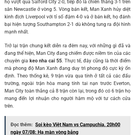
họ vượt qua Salford City 2-0, tiếp đó là chiến thắng 3-1 trên
sân Newcastle ở vòng 5. Vòng bán kết, Man Xanh hủy diệt
kình địch Liverpool với tỉ số đậm 4-0 và ở bán kết, họ đánh
bại hiện tượng Southampton 2-1 dù không tung ra đội hình
mạnh nhất.
Trở lại trận chung kết diễn ra đêm nay, với những gì đã và
đang thể hiện, Man City đang chiếm được niềm tin của các
chuyên gia
keo nha cai 55
. Thực tế, đây cũng là thời điểm
mà phong độ Man Xanh đang duy trì phong độ cực kỳ ổn
định. Theo thống kê, 9 trận vừa qua tính ở tất cả các đấu
trường, ngoài trận hòa mang tính tai nạn trước Everton,
Man City toàn thắng cả 8 trận còn lại, trong đó có 6 trận họ
mang đến lợi nhuận cho người hâm mộ với tư cách cửa
trên.
Đọc thêm:
Soi kèo Việt Nam vs Campuchia, 20h00
ngày 07/08: Hạ màn vòng bảng