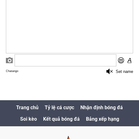
Trang chủ
Tỷ lệ cá cược
Nhận định bóng đá
Soi kèo
Kết quả bóng đá
Bảng xếp hạng