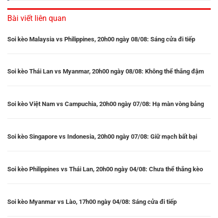
Bài viết liên quan
Soi kèo Malaysia vs Philippines, 20h00 ngày 08/08: Sáng cửa đi tiếp
Soi kèo Thái Lan vs Myanmar, 20h00 ngày 08/08: Không thể thắng đậm
Soi kèo Việt Nam vs Campuchia, 20h00 ngày 07/08: Hạ màn vòng bảng
Soi kèo Singapore vs Indonesia, 20h00 ngày 07/08: Giữ mạch bất bại
Soi kèo Philippines vs Thái Lan, 20h00 ngày 04/08: Chưa thể thắng kèo
Soi kèo Myanmar vs Lào, 17h00 ngày 04/08: Sáng cửa đi tiếp