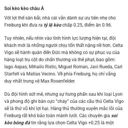
Soi kèo kèo châu Á
Với lợi thế sân bãi, nhà cái vẫn dành sự ưu tiên nhẹ cho
Freiburg khi đưa ra
tỷ lệ kèo
chấp 0.25, điểm ăn 0.96.
Tuy nhiên, nếu nhìn vào tình hình lực lượng hiện tại, đội
khách mới là những người chịu tổn thất nặng nề hơn. Celta
Vigo sẽ hành quân đến Đức mà không có sự phục vụ của
hàng loạt trụ cột do chấn thương và thẻ phạt, bao gồm:
Iago Aspas, Mihailo Ristic, Miguel Roman, Javi Rueda, Carl
Starfelt và Matias Vecino. Về phía Freiburg, họ chỉ vắng
duy nhất trung vệ Max Rosenfelder.
Dù đội hình sứt mẻ, nhưng sự hưng phấn sau khi loại Lyon
và phong độ ghi bàn cực “cháy” của các cầu thủ Celta Vigo
sẽ là thứ vũ khí lợi hại. Hàng thủ thường xuyên mắc lỗi của
Freiburg rất khó bảo toàn mành lưới. Các chuyên gia
soi
kèo bóng đá
tin rằng lựa chọn Celta Vigo +0.25 là một