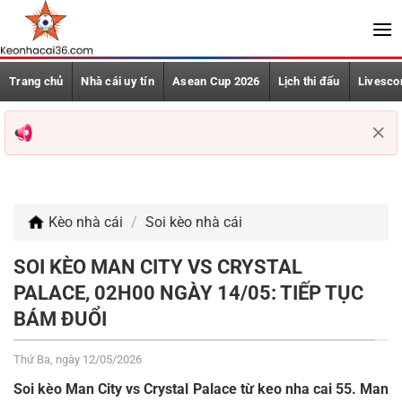
Bỏ
qua
nội
Trang chủ
dung
Trang chủ
Nhà cái uy tín
Asean Cup 2026
Lịch thi đấu
Livesco
Nhà cái uy tín
Asean Cup 2026
Lịch thi đấu
Kèo nhà cái
/
Soi kèo nhà cái
Livescore
SOI KÈO MAN CITY VS CRYSTAL
KQBD
PALACE, 02H00 NGÀY 14/05: TIẾP TỤC
BXH
BÁM ĐUỔI
Bảng tỷ lệ kèo
Thứ Ba, ngày 12/05/2026
Soi kèo
Soi kèo Man City vs Crystal Palace từ
keo nha cai 55
. Man