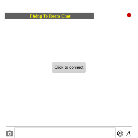
Phóng To Room Chat