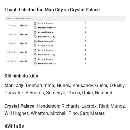
Thành tích đối đầu Man City vs Crystal Palace
Đội hình dự kiến
Man City
: Donnarumma; Nunes, Khusanov, Guehi, O’Reilly;
Gonzalez, Bernardo; Semenyo, Cherki, Doku; Haaland
Crystal Palace
: Henderson; Richards, Lacroix, Riad; Munoz,
Will Hughes, Wharton, Mitchell; Pino, Sarr; Mateta
Kết luận