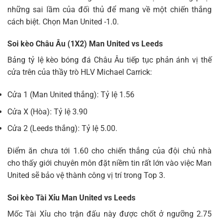
những sai lầm của đối thủ để mang về một chiến thắng
cách biệt. Chọn Man United -1.0.
Soi kèo Châu Âu (1X2) Man United vs Leeds
Bảng
tỷ lệ kèo bóng đá
Châu Âu tiếp tục phản ánh vị thế
cửa trên của thầy trò HLV Michael Carrick:
Cửa 1 (Man United thắng): Tỷ lệ 1.56
Cửa X (Hòa): Tỷ lệ 3.90
Cửa 2 (Leeds thắng): Tỷ lệ 5.00.
Điểm ăn chưa tới 1.60 cho chiến thắng của đội chủ nhà
cho thấy giới chuyên môn đặt niềm tin rất lớn vào việc Man
United sẽ bảo vệ thành công vị trí trong Top 3.
Soi kèo Tài Xỉu Man United vs Leeds
Mốc Tài Xỉu cho trận đấu này được chốt ở ngưỡng 2.75