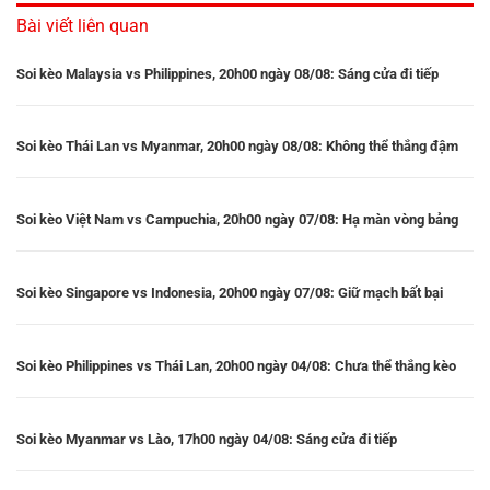
Bài viết liên quan
Soi kèo Malaysia vs Philippines, 20h00 ngày 08/08: Sáng cửa đi tiếp
Soi kèo Thái Lan vs Myanmar, 20h00 ngày 08/08: Không thể thắng đậm
Soi kèo Việt Nam vs Campuchia, 20h00 ngày 07/08: Hạ màn vòng bảng
Soi kèo Singapore vs Indonesia, 20h00 ngày 07/08: Giữ mạch bất bại
Soi kèo Philippines vs Thái Lan, 20h00 ngày 04/08: Chưa thể thắng kèo
Soi kèo Myanmar vs Lào, 17h00 ngày 04/08: Sáng cửa đi tiếp