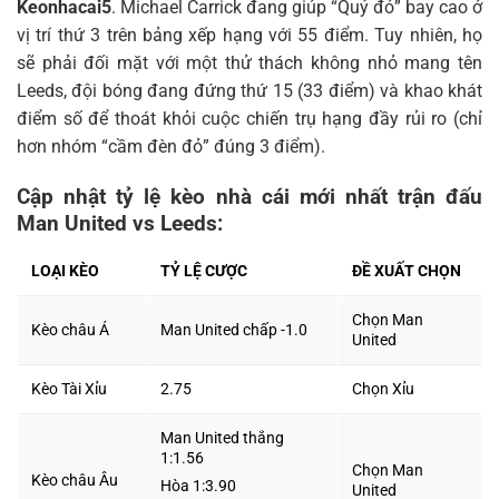
Keonhacai5
. Michael Carrick đang giúp “Quỷ đỏ” bay cao ở
Asean Cup 2026
vị trí thứ 3 trên bảng xếp hạng với 55 điểm. Tuy nhiên, họ
sẽ phải đối mặt với một thử thách không nhỏ mang tên
Ngoại Hạng Anh
Leeds, đội bóng đang đứng thứ 15 (33 điểm) và khao khát
Cúp C1
điểm số để thoát khỏi cuộc chiến trụ hạng đầy rủi ro (chỉ
hơn nhóm “cầm đèn đỏ” đúng 3 điểm).
Cúp C2
Cập nhật tỷ lệ kèo nhà cái mới nhất trận đấu
Việt Nam
Man United vs Leeds:
La Liga
LOẠI KÈO
TỶ LỆ CƯỢC
ĐỀ XUẤT CHỌN
Serie A
Chọn Man
Kèo châu Á
Man United chấp -1.0
United
Bundesliga
Bóng đá quốc tế
Kèo Tài Xỉu
2.75
Chọn Xỉu
World Cup
Man United thắng
1:1.56
Chọn Man
Kèo châu Âu
Thủ thuật
Hòa 1:3.90
United