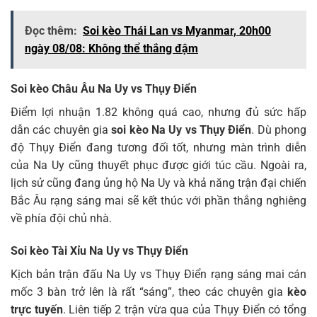
Đọc thêm:
Soi kèo Thái Lan vs Myanmar, 20h00
ngày 08/08: Không thể thắng đậm
Soi kèo Châu Âu Na Uy vs Thụy Điển
Điểm lợi nhuận 1.82 không quá cao, nhưng đủ sức hấp
dẫn các chuyên gia
soi kèo Na Uy vs Thụy Điển
. Dù phong
độ Thụy Điển đang tương đối tốt, nhưng màn trình diễn
của Na Uy cũng thuyết phục được giới túc cầu. Ngoài ra,
lịch sử cũng đang ủng hộ Na Uy và khả năng trận đại chiến
Bắc Âu rạng sáng mai sẽ kết thúc với phần thắng nghiêng
về phía đội chủ nhà.
Soi kèo Tài Xỉu Na Uy vs Thụy Điển
Kịch bản trận đấu Na Uy vs Thụy Điển rạng sáng mai cán
mốc 3 bàn trở lên là rất “sáng”, theo các chuyên gia
kèo
trực tuyến
. Liên tiếp 2 trận vừa qua của Thụy Điển có tổng