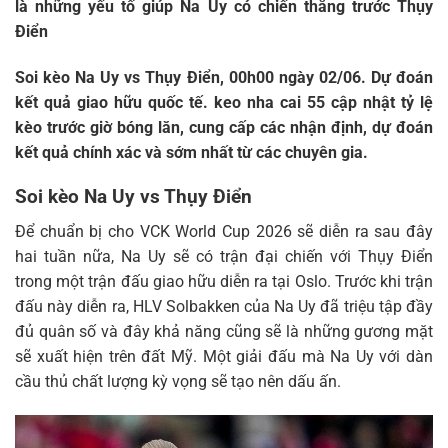
là những yếu tố giúp Na Uy có chiến thắng trước Thụy
Asean Cup 2026
Điển
Ngoại Hạng Anh
Soi kèo Na Uy vs Thụy Điển, 00h00 ngày 02/06. Dự đoán
Cúp C1
kết quả giao hữu quốc tế. keo nha cai 55 cập nhật tỷ lệ
kèo trước giờ bóng lăn, cung cấp các nhận định, dự đoán
Cúp C2
kết quả chính xác và sớm nhất từ các chuyên gia.
Việt Nam
Soi kèo Na Uy vs Thụy Điển
La Liga
Để chuẩn bị cho VCK World Cup 2026 sẽ diễn ra sau đây
hai tuần nữa, Na Uy sẽ có trận đại chiến với Thụy Điển
Serie A
trong một trận đấu giao hữu diễn ra tại Oslo. Trước khi trận
đấu này diễn ra, HLV Solbakken của Na Uy đã triệu tập đầy
Bundesliga
đủ quân số và đây khả năng cũng sẽ là những gương mặt
Bóng đá quốc tế
sẽ xuất hiện trên đất Mỹ. Một giải đấu mà Na Uy với dàn
cầu thủ chất lượng kỳ vọng sẽ tạo nên dấu ấn.
World Cup
Thủ thuật