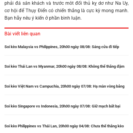
phải đá sân khách và trước môt đối thủ kỵ dơ như Na Uy,
cơ hội để Thụy Điển có chiến thắng là cực kỳ mong manh.
Bạn hãy nêu ý kiến ở phần bình luận.
Bài viết liên quan
Soi kèo Malaysia vs Philippines, 20h00 ngày 08/08: Sáng cửa đi tiếp
Soi kèo Thái Lan vs Myanmar, 20h00 ngày 08/08: Không thể thắng đậm
Soi kèo Việt Nam vs Campuchia, 20h00 ngày 07/08: Hạ màn vòng bảng
Soi kèo Singapore vs Indonesia, 20h00 ngày 07/08: Giữ mạch bất bại
Soi kèo Philippines vs Thái Lan, 20h00 ngày 04/08: Chưa thể thắng kèo