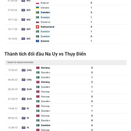
Thành tích đối đầu Na Uy vs Thụy Điển