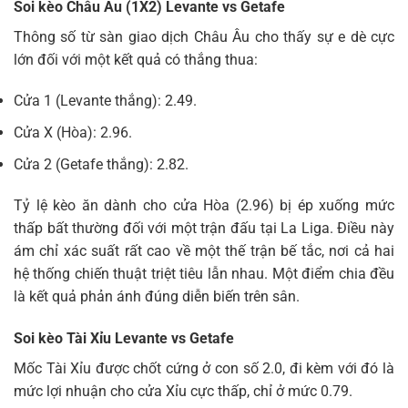
Soi kèo Châu Âu (1X2) Levante vs Getafe
Thông số từ sàn giao dịch Châu Âu cho thấy sự e dè cực
lớn đối với một kết quả có thắng thua:
Cửa 1 (Levante thắng): 2.49.
Cửa X (Hòa): 2.96.
Cửa 2 (Getafe thắng): 2.82.
Tỷ lệ kèo ăn dành cho cửa Hòa (2.96) bị ép xuống mức
thấp bất thường đối với một trận đấu tại La Liga. Điều này
ám chỉ xác suất rất cao về một thế trận bế tắc, nơi cả hai
hệ thống chiến thuật triệt tiêu lẫn nhau. Một điểm chia đều
là kết quả phản ánh đúng diễn biến trên sân.
Soi kèo Tài Xỉu Levante vs Getafe
Mốc Tài Xỉu được chốt cứng ở con số 2.0, đi kèm với đó là
mức lợi nhuận cho cửa Xỉu cực thấp, chỉ ở mức 0.79.