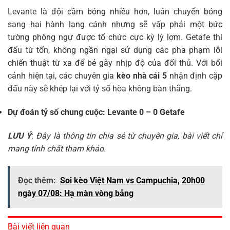
Levante là đội cầm bóng nhiều hơn, luân chuyển bóng
sang hai hành lang cánh nhưng sẽ vấp phải một bức
tường phòng ngự được tổ chức cực kỳ lỳ lợm. Getafe thi
đấu từ tốn, không ngần ngại sử dụng các pha phạm lỗi
chiến thuật từ xa để bẻ gãy nhịp độ của đối thủ. Với bối
cảnh hiện tại, các chuyên gia
kèo nhà cái 5
nhận định cặp
đấu này sẽ khép lại với tỷ số hòa không bàn thắng.
Dự đoán tỷ số chung cuộc: Levante 0 – 0 Getafe
LƯU Ý
:
Đây là thông tin chia sẻ từ chuyên gia, bài viết chỉ
mang tính chất tham khảo.
Đọc thêm:
Soi kèo Việt Nam vs Campuchia, 20h00
ngày 07/08: Hạ màn vòng bảng
Bài viết liên quan