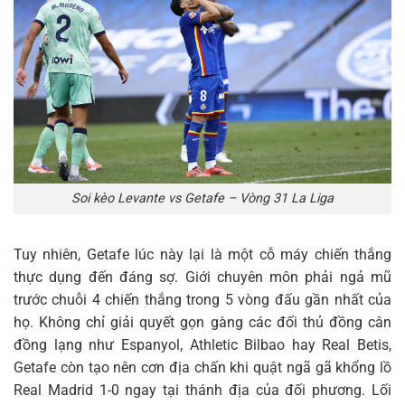
Soi kèo Levante vs Getafe – Vòng 31 La Liga
Tuy nhiên, Getafe lúc này lại là một cỗ máy chiến thắng
thực dụng đến đáng sợ. Giới chuyên môn phải ngả mũ
trước chuỗi 4 chiến thắng trong 5 vòng đấu gần nhất của
họ. Không chỉ giải quyết gọn gàng các đối thủ đồng cân
đồng lạng như Espanyol, Athletic Bilbao hay Real Betis,
Getafe còn tạo nên cơn địa chấn khi quật ngã gã khổng lồ
Real Madrid 1-0 ngay tại thánh địa của đối phương. Lối