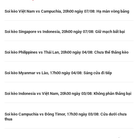
Soi kèo Việt Nam vs Campuchia, 20h00 ngày 07/08: Hạ màn vòng bảng
Soi kèo Singapore vs Indonesia, 20h00 ngày 07/08: Giữ mạch bất bại
Soi kèo Philippines vs Thái Lan, 20h00 ngày 04/08: Chưa thể thắng kèo
Soi kèo Myanmar vs Lào, 17h00 ngày 04/08: Sáng cửa đi tiếp
Soi kèo Indonesia vs Việt Nam, 20h30 ngày 03/08: Không phân thắng bại
Soi kèo Campuchia vs Đông Timor, 17h30 ngày 03/08: Cửa dưới chưa
thua