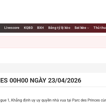
u
Livescore
KQBD
BXH
Bảng tỷ lệ kèo
Soi kèo
Thủ thu
ES 00H00 NGÀY 23/04/2026
gue 1, Khẳng định uy uy quyền nhà vua tại Parc des Princes c