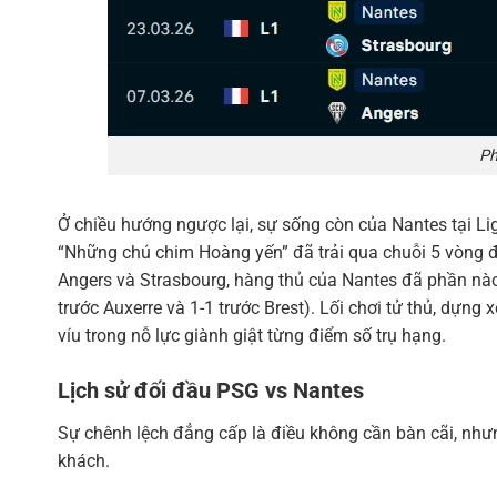
Ph
Ở chiều hướng ngược lại, sự sống còn của Nantes tại L
“Những chú chim Hoàng yến” đã trải qua chuỗi 5 vòng đấu
Angers và Strasbourg, hàng thủ của Nantes đã phần nào c
trước Auxerre và 1-1 trước Brest). Lối chơi tử thủ, dựn
víu trong nỗ lực giành giật từng điểm số trụ hạng.
Lịch sử đối đầu PSG vs Nantes
Sự chênh lệch đẳng cấp là điều không cần bàn cãi, nhưng
khách.