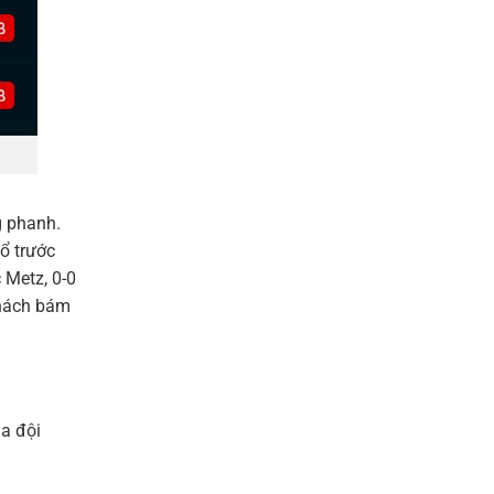
g phanh.
ổ trước
 Metz, 0-0
khách bám
ủa đội