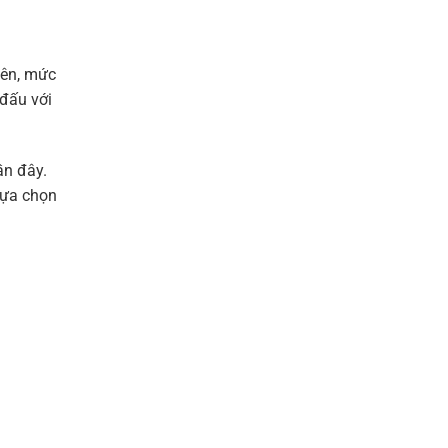
iên, mức
 đấu với
ần đây.
Lựa chọn