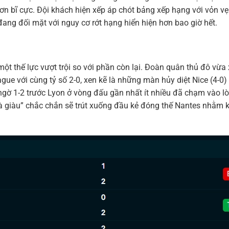
cơn bĩ cực. Đội khách hiện xếp áp chót bảng xếp hạng với vỏn v
 đang đối mặt với nguy cơ rớt hạng hiển hiện hơn bao giờ hết.
ột thế lực vượt trội so với phần còn lại. Đoàn quân thủ đô vừa
gue với cùng tỷ số 2-0, xen kẽ là những màn hủy diệt Nice (4-0)
 ngờ 1-2 trước Lyon ở vòng đấu gần nhất ít nhiều đã chạm vào lò
à giàu” chắc chắn sẽ trút xuống đầu kẻ đóng thế Nantes nhằm 