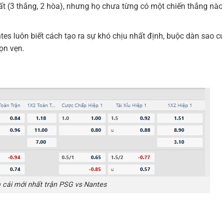
t (3 thắng, 2 hòa), nhưng họ chưa từng có một chiến thắng nào
tes luôn biết cách tạo ra sự khó chịu nhất định, buộc dàn sao c
ọn vẹn.
à cái mới nhất trận PSG vs Nantes