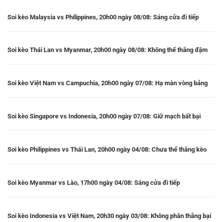
Soi kèo Malaysia vs Philippines, 20h00 ngày 08/08: Sáng cửa đi tiếp
Soi kèo Thái Lan vs Myanmar, 20h00 ngày 08/08: Không thể thắng đậm
Soi kèo Việt Nam vs Campuchia, 20h00 ngày 07/08: Hạ màn vòng bảng
Soi kèo Singapore vs Indonesia, 20h00 ngày 07/08: Giữ mạch bất bại
Soi kèo Philippines vs Thái Lan, 20h00 ngày 04/08: Chưa thể thắng kèo
Soi kèo Myanmar vs Lào, 17h00 ngày 04/08: Sáng cửa đi tiếp
Soi kèo Indonesia vs Việt Nam, 20h30 ngày 03/08: Không phân thắng bại