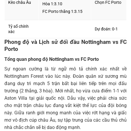
Kèo châu Âu
Chọn FC Porto
Hòa 1:3.10
Chatbox
FC Porto thắng 1:3.15
Tỷ số chính
Dự đoán: 0-1
xác
Phong độ và Lịch sử đối đầu Nottingham vs FC
Porto
Tổng quan phong độ Nottingham vs FC Porto
Sự ngoan cường là từ ngữ mô tả chính xác nhất về
Nottingham Forest vào lúc này. Đoàn quân xứ sương mù
đang duy trì mạch 5 trận bất bại liên tiếp trên mọi đấu
trường (2 thắng, 3 hòa). Mới nhất, họ vừa cưa điểm 1-1 với
Aston Villa tại giải quốc nội. Dẫu vậy, việc phải chia sức
cho mặt trận châu lục đang vắt kiệt thể lực của đội bóng
này. Giữa ranh giới mong manh của việc rớt hạng và giấc
mơ vô địch cúp châu Âu, sự tập trung của các cầu thủ chủ
nhà chắc chắn sẽ bị dao động mạnh.