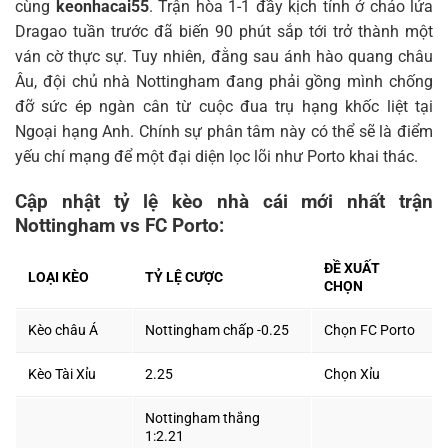
cùng
keonhacai55
. Trận hòa 1-1 đầy kịch tính ở chảo lửa
Asean Cup 2026
Dragao tuần trước đã biến 90 phút sắp tới trở thành một
ván cờ thực sự. Tuy nhiên, đằng sau ánh hào quang châu
Ngoại Hạng Anh
Âu, đội chủ nhà Nottingham đang phải gồng mình chống
Cúp C1
đỡ sức ép ngàn cân từ cuộc đua trụ hạng khốc liệt tại
Ngoại hạng Anh. Chính sự phân tâm này có thể sẽ là điểm
Cúp C2
yếu chí mạng để một đại diện lọc lõi như Porto khai thác.
Việt Nam
Cập nhật tỷ lệ kèo nhà cái mới nhất trận
Nottingham vs FC Porto:
La Liga
Serie A
ĐỀ XUẤT
LOẠI KÈO
TỶ LỆ CƯỢC
CHỌN
Bundesliga
Kèo châu Á
Nottingham chấp -0.25
Chọn FC Porto
Bóng đá quốc tế
Kèo Tài Xỉu
2.25
Chọn Xỉu
World Cup
Nottingham thắng
Thủ thuật
1:2.21