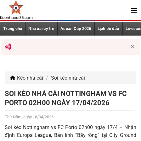
Bỏ
qua
nội
Trang chủ
dung
Trang chủ
Nhà cái uy tín
Asean Cup 2026
Lịch thi đấu
Livesco
Nhà cái uy tín
Asean Cup 2026
Lịch thi đấu
Kèo nhà cái
/
Soi kèo nhà cái
Livescore
SOI KÈO NHÀ CÁI NOTTINGHAM VS FC
KQBD
PORTO 02H00 NGÀY 17/04/2026
BXH
Thứ Năm, ngày 16/04/2026
Bảng tỷ lệ kèo
Soi kèo Nottingham vs FC Porto 02h00 ngày 17/4 – Nhận
Soi kèo
định Europa League, Bản lĩnh “Bầy rồng” tại City Ground