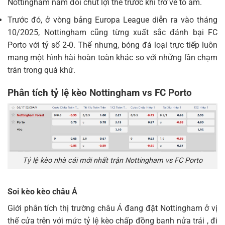
Nottingham nắm đôi chút lợi thế trước khi trở về tổ ấm.
Trước đó, ở vòng bảng Europa League diễn ra vào tháng
10/2025, Nottingham cũng từng xuất sắc đánh bại FC
Porto với tỷ số 2-0. Thế nhưng, bóng đá loại trực tiếp luôn
mang một hình hài hoàn toàn khác so với những lần chạm
trán trong quá khứ.
Phân tích tỷ lệ kèo Nottingham vs FC Porto
Tỷ lệ kèo nhà cái mới nhất trận Nottingham vs FC Porto
Soi kèo kèo châu Á
Giới phân tích thị trường châu Á đang đặt Nottingham ở vị
thế cửa trên với mức tỷ lệ kèo chấp đồng banh nửa trái , đi