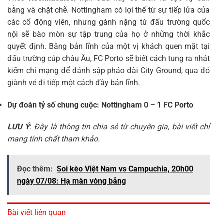
bằng và chặt chẽ. Nottingham có lợi thế từ sự tiếp lửa của
các cổ động viên, nhưng gánh nặng từ đấu trường quốc
nội sẽ bào mòn sự tập trung của họ ở những thời khắc
quyết định. Bằng bản lĩnh của một vị khách quen mặt tại
đấu trường cúp châu Âu, FC Porto sẽ biết cách tung ra nhát
kiếm chí mạng để đánh sập pháo đài City Ground, qua đó
giành vé đi tiếp một cách đầy bản lĩnh.
Dự đoán tỷ số chung cuộc: Nottingham 0 – 1 FC Porto
LƯU Ý
:
Đây là thông tin chia sẻ từ chuyên gia, bài viết chỉ
mang tính chất tham khảo.
Đọc thêm:
Soi kèo Việt Nam vs Campuchia, 20h00
ngày 07/08: Hạ màn vòng bảng
Bài viết liên quan