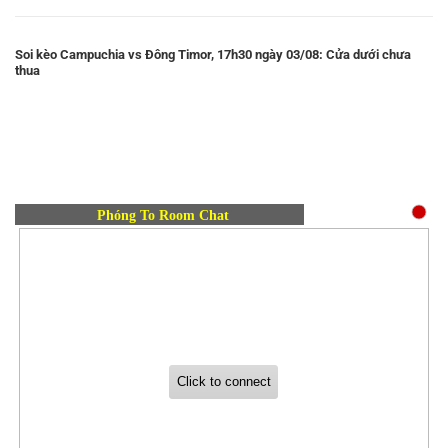
Soi kèo Campuchia vs Đông Timor, 17h30 ngày 03/08: Cửa dưới chưa
thua
Phóng To Room Chat