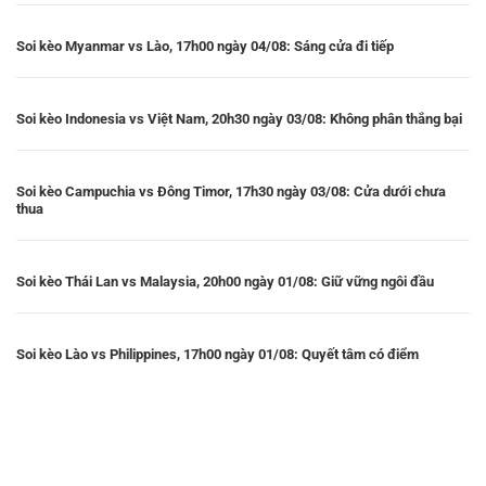
Soi kèo Myanmar vs Lào, 17h00 ngày 04/08: Sáng cửa đi tiếp
Soi kèo Indonesia vs Việt Nam, 20h30 ngày 03/08: Không phân thắng bại
Soi kèo Campuchia vs Đông Timor, 17h30 ngày 03/08: Cửa dưới chưa
thua
Soi kèo Thái Lan vs Malaysia, 20h00 ngày 01/08: Giữ vững ngôi đầu
Soi kèo Lào vs Philippines, 17h00 ngày 01/08: Quyết tâm có điểm