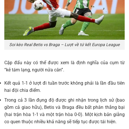
Soi kèo Real Betis vs Braga – Lượt về tứ kết Europa League
Cặp đấu này có thể được xem là định nghĩa của cụm từ
“kẻ tám lạng, người nửa cân”.
Kết quả 1-1 ở lượt đi tuần trước không phải là lần đầu tiên
hai đội chia điểm.
Trong cả 3 lần đụng độ được ghi nhận trong lịch sử (bao
gồm cả giao hữu), Betis và Braga đều bất phân thắng bại
(hai trận hòa 1-1 và một trận hòa 0-0). Một kịch bản giằng
co quen thuộc nhiều khả năng sẽ tiếp tục được tái hiện.