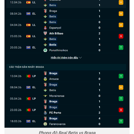
Phong độ Real Betis vs Braga