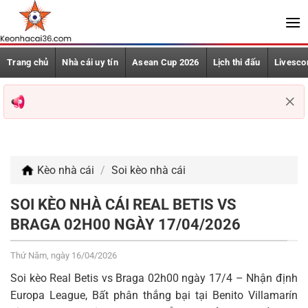
Bỏ
qua
nội
Trang chủ
dung
Trang chủ
Nhà cái uy tín
Asean Cup 2026
Lịch thi đấu
Livesco
Nhà cái uy tín
Asean Cup 2026
Lịch thi đấu
Kèo nhà cái
/
Soi kèo nhà cái
Livescore
SOI KÈO NHÀ CÁI REAL BETIS VS
KQBD
BRAGA 02H00 NGÀY 17/04/2026
BXH
Thứ Năm, ngày 16/04/2026
Bảng tỷ lệ kèo
Soi kèo Real Betis vs Braga 02h00 ngày 17/4 – Nhận định
Soi kèo
Europa League, Bất phân thắng bại tại Benito Villamarín