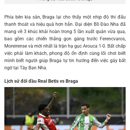
Phía bên kia sân, Braga lại cho thấy một nhịp độ thi đấu
thanh thoát và hiệu quả hơn hẳn. Đại diện Bồ Đào Nha đã
mang về 3 khúc khải hoàn trong 5 lần xuất quân vừa qua,
bao gồm các chiến thắng gọn gàng trước Ferencvaros,
Moreirense và mới nhất là trận hạ gục Arouca 1-0. Bất chấp
việc phải làm khách, phong độ ổn định cùng lối chơi biết
mình biết người giúp Braga tự tin hướng đến việc gây bất
ngờ tại Tây Ban Nha.
Lịch sử đối đầu Real Betis vs Braga