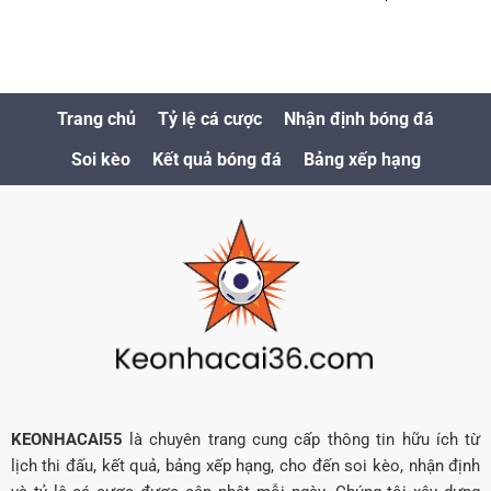
Trang chủ
Tỷ lệ cá cược
Nhận định bóng đá
Soi kèo
Kết quả bóng đá
Bảng xếp hạng
KEONHACAI55
là chuyên trang cung cấp thông tin hữu ích từ
lịch thi đấu, kết quả, bảng xếp hạng, cho đến soi kèo, nhận định