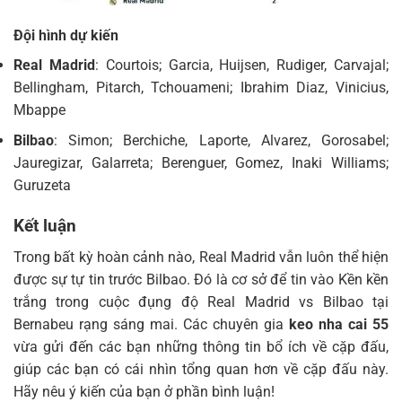
Đội hình dự kiến
Real Madrid
: Courtois; Garcia, Huijsen, Rudiger, Carvajal;
Bellingham, Pitarch, Tchouameni; Ibrahim Diaz, Vinicius,
Mbappe
Bilbao
: Simon; Berchiche, Laporte, Alvarez, Gorosabel;
Jauregizar, Galarreta; Berenguer, Gomez, Inaki Williams;
Guruzeta
Kết luận
Trong bất kỳ hoàn cảnh nào, Real Madrid vẫn luôn thể hiện
được sự tự tin trước Bilbao. Đó là cơ sở để tin vào Kền kền
trắng trong cuộc đụng độ Real Madrid vs Bilbao tại
Bernabeu rạng sáng mai. Các chuyên gia
keo nha cai 55
vừa gửi đến các bạn những thông tin bổ ích về cặp đấu,
giúp các bạn có cái nhìn tổng quan hơn về cặp đấu này.
Hãy nêu ý kiến của bạn ở phần bình luận!