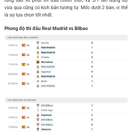
rung sau 90 phút thi đấu chính thức và 5/7 lần đụng độ
vừa qua cũng có kịch bản tương tự. Mốc dưới 2 bàn, vì thế
là sự lựa chọn tốt nhất.
Phong độ thi đấu Real Madrid vs Bilbao