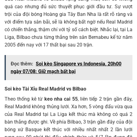
quá cao nhưng đủ sức thuyết phục giới đầu tư. Sự vượt
trội của đội bóng Hoàng gia Tây Ban Nha là rất rõ ràng và
với điểm tựa sân bãi, sẽ là không bất ngờ nếu Real Madrid
có chiến thắng, thậm chí với tỷ số cách biệt. Nhắc lại, tại La
Liga, Bilbao chưa từng thắng trên sân Bernabeu kể từ năm
2005 đến nay với 17 thất bại sau 20 trận.
Đọc thêm:
Soi kèo Singapore vs Indonesia, 20h00
ngày 07/08: Giữ mạch bất bại
Soi kèo Tài Xỉu Real Madrid vs Bilbao
Theo thống kê từ
keo nha cai 55
, liên tiếp 2 trận gần đây,
Real Madrid không thủng lưới. Xa hơn, 5 vòng đấu vừa qua
của Real Madrid tại La Liga kết thúc mà không có quá 2
bàn thắng được ghi. Về phía Bilbao, 3 trận gần đây của đội
bóng xứ Basque kết thúc với nhiều nhất nhất 2 lần lưới