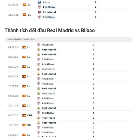
Thành tích đối đầu Real Madrid vs Bilbao