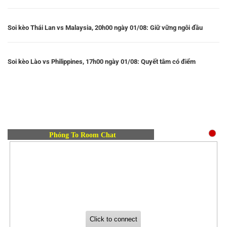
Soi kèo Thái Lan vs Malaysia, 20h00 ngày 01/08: Giữ vững ngôi đầu
Soi kèo Lào vs Philippines, 17h00 ngày 01/08: Quyết tâm có điểm
Phóng To Room Chat