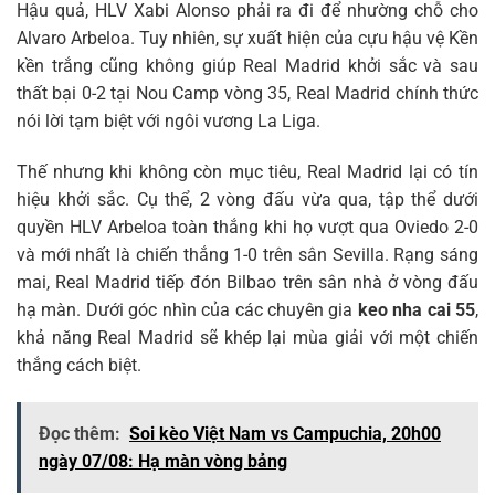
Hậu quả, HLV Xabi Alonso phải ra đi để nhường chỗ cho
Alvaro Arbeloa. Tuy nhiên, sự xuất hiện của cựu hậu vệ Kền
kền trắng cũng không giúp Real Madrid khởi sắc và sau
thất bại 0-2 tại Nou Camp vòng 35, Real Madrid chính thức
nói lời tạm biệt với ngôi vương La Liga.
Thế nhưng khi không còn mục tiêu, Real Madrid lại có tín
hiệu khởi sắc. Cụ thể, 2 vòng đấu vừa qua, tập thể dưới
quyền HLV Arbeloa toàn thắng khi họ vượt qua Oviedo 2-0
và mới nhất là chiến thắng 1-0 trên sân Sevilla. Rạng sáng
mai, Real Madrid tiếp đón Bilbao trên sân nhà ở vòng đấu
hạ màn. Dưới góc nhìn của các chuyên gia
keo nha cai 55
,
khả năng Real Madrid sẽ khép lại mùa giải với một chiến
thắng cách biệt.
Đọc thêm:
Soi kèo Việt Nam vs Campuchia, 20h00
ngày 07/08: Hạ màn vòng bảng