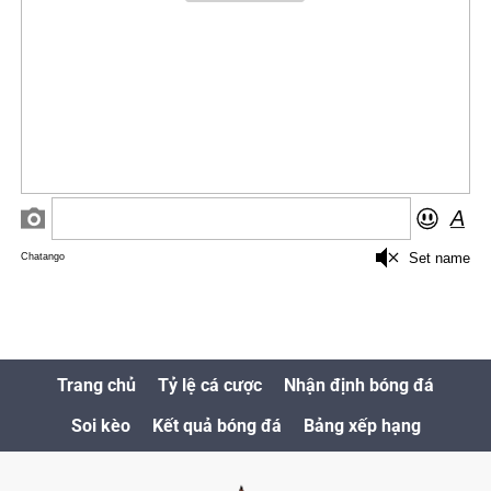
Trang chủ
Tỷ lệ cá cược
Nhận định bóng đá
Soi kèo
Kết quả bóng đá
Bảng xếp hạng