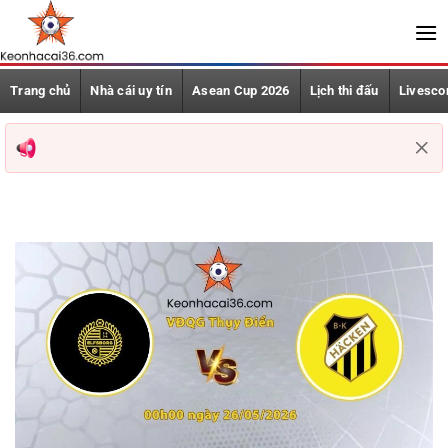
Bỏ
qua
nội
Trang chủ
dung
Trang chủ
Nhà cái uy tín
Asean Cup 2026
Lịch thi đấu
Livesco
Nhà cái uy tín
Asean Cup 2026
Lịch thi đấu
Livescore
KQBD
BXH
Bảng tỷ lệ kèo
Soi kèo