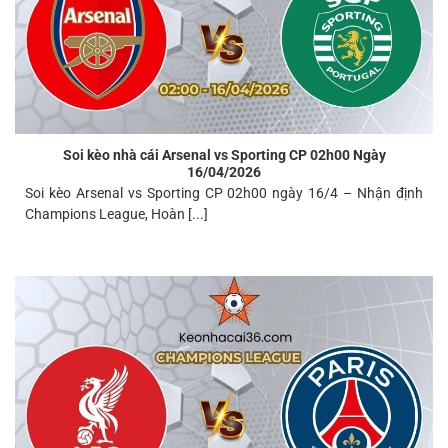
Soi kèo nhà cái Arsenal vs Sporting CP 02h00 Ngày
16/04/2026
Soi kèo Arsenal vs Sporting CP 02h00 ngày 16/4 – Nhận định
Champions League, Hoàn [...]