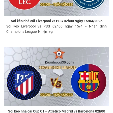
Soi kèo nhà cái Liverpool vs PSG 02h00 Ngày 15/04/2026
Soi kèo Liverpool vs PSG 02h00 ngày 15/4 – Nhận định
Champions League, Nhiệm vụ [...]
Soi kèo nhà cái Cúp C1 – Atletico Madrid vs Barcelona 02h00