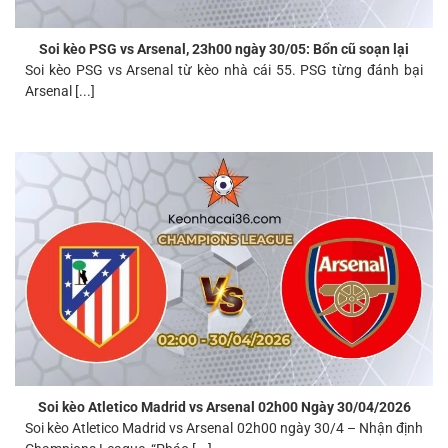
Asean Cup 2026
Soi kèo PSG vs Arsenal, 23h00 ngày 30/05: Bổn cũ soạn lại
Ngoại Hạng Anh
Soi kèo PSG vs Arsenal từ kèo nhà cái 55. PSG từng đánh bại
Arsenal [...]
Cúp C1
Cúp C2
Việt Nam
La Liga
Serie A
Bundesliga
Bóng đá quốc tế
World Cup
Soi kèo Atletico Madrid vs Arsenal 02h00 Ngày 30/04/2026
Soi kèo Atletico Madrid vs Arsenal 02h00 ngày 30/4 – Nhận định
Thủ thuật