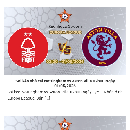
Soi kèo nhà cái Nottingham vs Aston Villa 02h00 Ngày
01/05/2026
Soi kèo Nottingham vs Aston Villa 02h00 ngày 1/5 – Nhận định
Europa League, Bản [...]