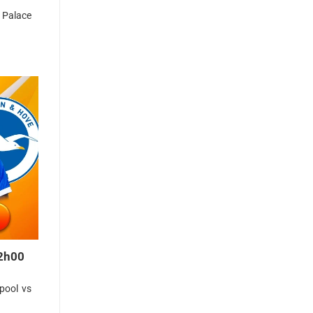
 Palace
22h00
pool vs