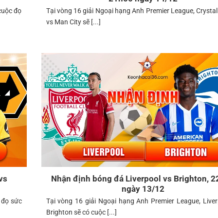
cuộc đọ
Tại vòng 16 giải Ngoại hạng Anh Premier League, Crystal
vs Man City sẽ [...]
vs
Nhận định bóng đá Liverpool vs Brighton, 
ngày 13/12
 đọ sức
Tại vòng 16 giải Ngoại hạng Anh Premier League, Liver
Brighton sẽ có cuộc [...]