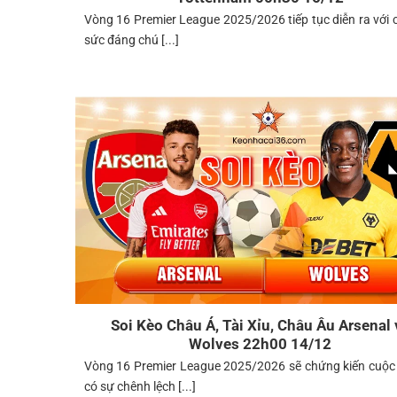
Vòng 16 Premier League 2025/2026 tiếp tục diễn ra với 
sức đáng chú [...]
Soi Kèo Châu Á, Tài Xỉu, Châu Âu Arsenal 
Wolves 22h00 14/12
Vòng 16 Premier League 2025/2026 sẽ chứng kiến cuộc
có sự chênh lệch [...]