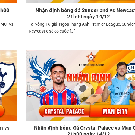
2h00
Nhận định bóng đá Sunderland vs Newcast
21h00 ngày 14/12
 MU vs
Tại vòng 16 giải Ngoại hạng Anh Premier League, Sunder
Newcastle sẽ có cuộc [...]
m vs
Nhận định bóng đá Crystal Palace vs Man C
21h00 ngày 14/12