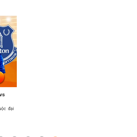
 vs
uộc đại