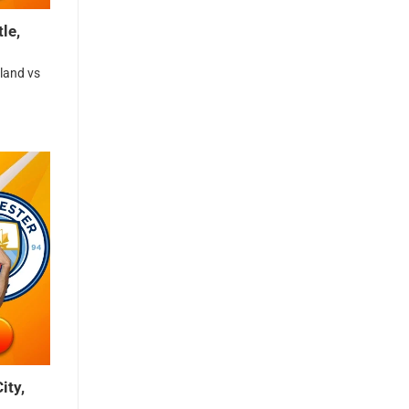
vs
mạch
Thái
le,
bất
Lan,
bại
20h00
land vs
ngày
04/08:
Chưa
thể
thắng
kèo
ity,