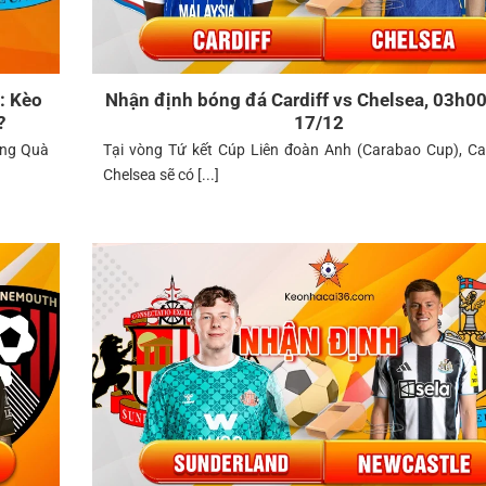
: Kèo
Nhận định bóng đá Cardiff vs Chelsea, 03h0
?
17/12
ặng Quà
Tại vòng Tứ kết Cúp Liên đoàn Anh (Carabao Cup), Car
Chelsea sẽ có [...]