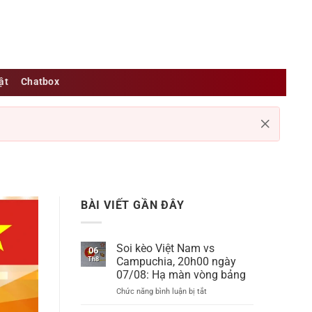
ật
Chatbox
BÀI VIẾT GẦN ĐÂY
Soi kèo Việt Nam vs
06
Campuchia, 20h00 ngày
Th8
07/08: Hạ màn vòng bảng
Chức năng bình luận bị tắt
ở
Soi