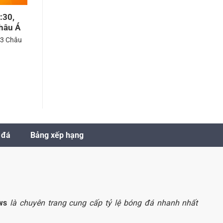
Việt
đi
Nam,
tiếp
:30,
20h30
hâu Á
ngày
U23 Châu
03/08:
Không
phân
thắng
bại
 đá
Bảng xếp hạng
ws
là chuyên trang cung cấp tỷ lệ bóng đá nhanh nhất