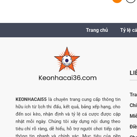
Trang chủ
Tỷ lệ c
LI
Tra
KEONHACAI55
là chuyên trang cung cấp thông tin
Chí
hữu ích từ lịch thi đấu, kết quả, bảng xếp hạng, cho
đến soi kèo, nhận định và tỷ lệ cá cược được cập
Miễ
nhật mỗi ngày. Chúng tôi xây dựng nội dung theo
Điề
tiêu chí rõ ràng, dễ hiểu, hỗ trợ người chơi tiếp cận
thông tin nhanh và chính xác. Mục tiêu của nền