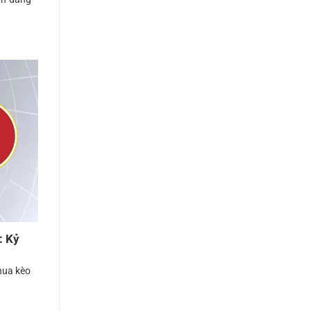
: Kỷ
hua kèo