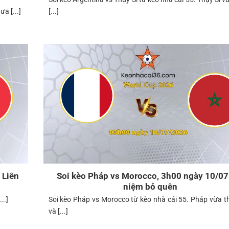
a [...]
[...]
 Liên
Soi kèo Pháp vs Morocco, 3h00 ngày 10/07
niệm bỏ quên
..]
Soi kèo Pháp vs Morocco từ kèo nhà cái 55. Pháp vừa t
và [...]