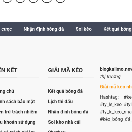
á cược
Nhận định bóng đá
Soi kèo
Kết quả bóng
blogkalimo.ne
ÊN KẾT
GIẢI MÃ KÈO
thị trường
Giải mã kèo nh
ng chủ
Kết quả bóng đá
Hashtag: #ke
nh sách bảo mật
Lịch thi đấu
#ty_le_keo #t
#ty_le_keo
n trừ trách nhiệm
Nhận định bóng đá
#kèo_bóng_đá_
u khoản sử dụng
Soi kèo nhà cái