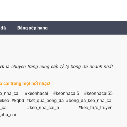
 đá
Bảng xếp hạng
ws
là chuyên trang cung cấp tỷ lệ bóng đá nhanh nhất
à cái trong một nốt nhạc!
o_nha_cai #keonhacai #keonhacai5 #keonhacai55
ylekeo #kqbd #ket_qua_bong_da #bong_da_keo_nha_cai
_nha_cai #keo_nha_cai_5 #kèo_trực_truyến
nhà_cái