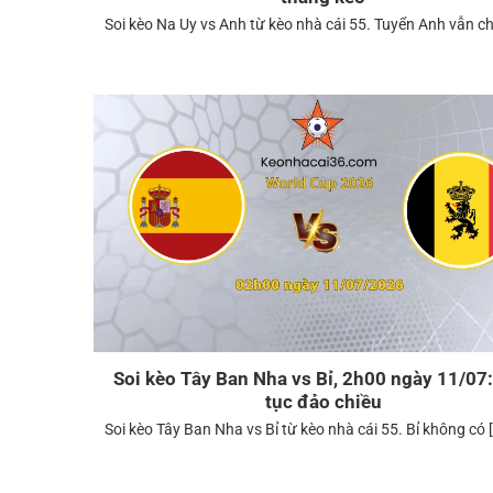
Soi kèo Na Uy vs Anh từ kèo nhà cái 55. Tuyển Anh vẫn chư
Soi kèo Tây Ban Nha vs Bỉ, 2h00 ngày 11/07:
tục đảo chiều
Soi kèo Tây Ban Nha vs Bỉ từ kèo nhà cái 55. Bỉ không có [.