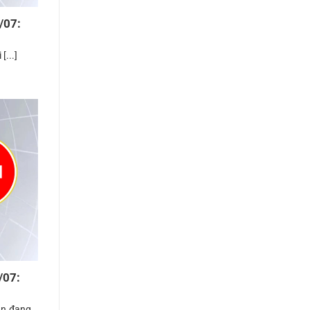
Việt
đi
Nam,
tiếp
/07:
20h30
ngày
[...]
03/08:
Không
phân
thắng
bại
/07:
vẫn đang