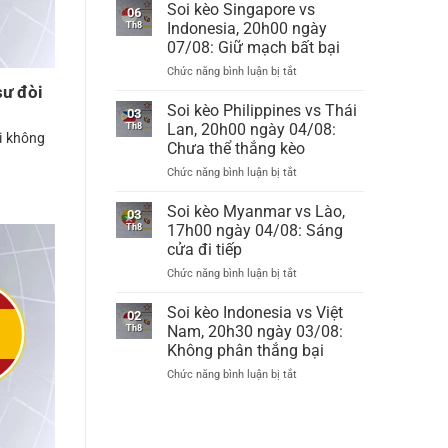
kèo
Soi kèo Singapore vs
06
Việt
Indonesia, 20h00 ngày
Th8
Nam
07/08: Giữ mạch bất bại
vs
Chức năng bình luận bị tắt
ở
Campuchia,
Soi
sư đòi
20h00
kèo
ngày
Soi kèo Philippines vs Thái
03
Singapore
07/08:
Lan, 20h00 ngày 04/08:
Th8
i không
vs
Hạ
Chưa thể thắng kèo
Indonesia,
màn
Chức năng bình luận bị tắt
ở
20h00
vòng
Soi
ngày
bảng
kèo
07/08:
Soi kèo Myanmar vs Lào,
03
Philippines
Giữ
17h00 ngày 04/08: Sáng
Th8
vs
mạch
cửa đi tiếp
Thái
bất
Chức năng bình luận bị tắt
ở
Lan,
bại
Soi
20h00
kèo
ngày
Soi kèo Indonesia vs Việt
02
Myanmar
04/08:
Nam, 20h30 ngày 03/08:
Th8
vs
Chưa
Không phân thắng bại
Lào,
thể
Chức năng bình luận bị tắt
ở
17h00
thắng
Soi
ngày
kèo
kèo
04/08:
Indonesia
Sáng
vs
cửa