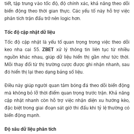
tiết, tập trung vào tốc độ, độ chính xác, khả năng theo dõi
biến động theo thời gian thực. Các yếu tố này hỗ trợ việc
phân tích trận đấu trở nên logic hơn.
Tốc độ cập nhật dữ liệu
Tốc độ cập nhật là yếu tố quan trọng trong việc theo dõi
keo nha cai 55.
ZBET
xử lý thông tin liên tục từ nhiều
nguồn khác nhau, giúp dữ liệu hiển thị gần như tức thời.
Mỗi thay đổi từ thị trường cược được ghi nhận nhanh, sau
đó hiển thị lại theo dạng bảng số liệu.
Điều này giúp người quan tâm bóng đá theo dõi biến động
mà không bỏ lỡ thời điểm quan trọng trước trận. Khả năng
cập nhật nhanh còn hỗ trợ việc nhận diện xu hướng kèo,
đặc biệt trong giai đoạn sát giờ thi đấu khi tỷ lệ thường có
biến động mạnh.
Độ sâu dữ liệu phân tích