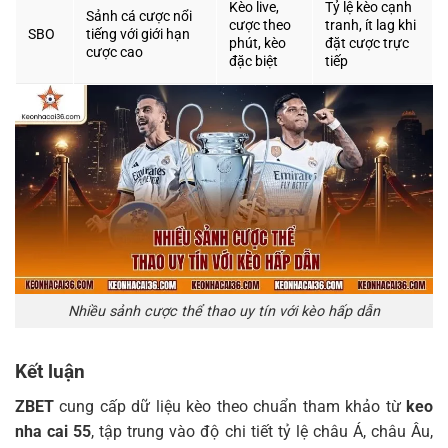
Kèo live,
Tỷ lệ kèo cạnh
Sảnh cá cược nổi
cược theo
tranh, ít lag khi
SBO
tiếng với giới hạn
phút, kèo
đặt cược trực
cược cao
đặc biệt
tiếp
Nhiều sảnh cược thể thao uy tín với kèo hấp dẫn
Kết luận
ZBET
cung cấp dữ liệu kèo theo chuẩn tham khảo từ
keo
nha cai 55
, tập trung vào độ chi tiết tỷ lệ châu Á, châu Âu,