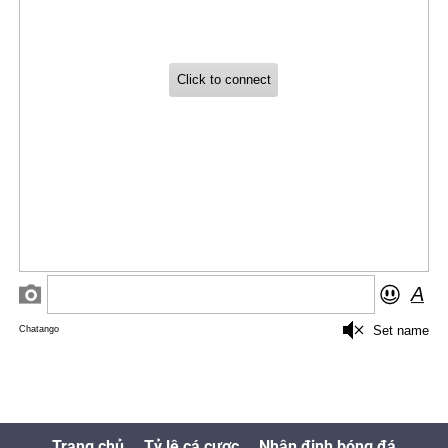
Trang chủ
Tỷ lệ cá cược
Nhận định bóng đá